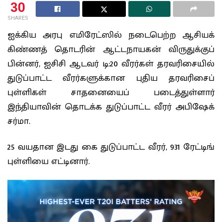
30
SHARES
ஐக்கிய அரபு எமிரேட்ஸில் நடைபெற்ற ஆசியக்
கிண்ணத் தொடரின்
ஆட்டநாயகன் விருதுக்குப்
பின்னர், ஐசிசி ஆடவர் டி:20 வீரர்கள் தரவரிசையில்
துடுப்பாட்ட வீரர்களுக்கான புதிய தரவரிசைப்
புள்ளிகள் சாதனையைப் படைத்துள்ளார்
இந்தியாவின் தொடக்க துடுப்பாட்ட வீரர் அபிஷேக்
சர்மா.
25 வயதான இடது கை துடுப்பாட்ட வீரர், 931 ரேட்டிங்
புள்ளியை எட்டினார்.