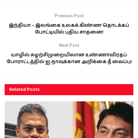
Previous Post
இந்தியா – இலங்கை உலகக் கிண்ண தொடக்கப்
போட்டியில் புதிய சாதனை!
Next Post
யாழில் சுழற்சிமுறையிலான உண்ணாவிரதப்
போராட்டத்தில் ஐ.நாவுக்கான அறிக்கை தீ வைப்பு!
Related
Posts