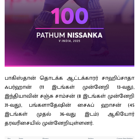
பாகிஸ்தான் தொடக்க ஆட்டக்காரர் சாஹிப்சாதா
ஃபர்ஹான் (11 இடங்கள் முன்னேறி 13-வது),
இந்தியாவின் சஞ்சு சாம்சன் (8 இடங்கள் முன்னேறி
31-வது), பங்களாதேஷின் சைஃப் ஹாசன் (45
இடங்கள் முதல் 36-வது இடம்) ஆகியோர்
தரவரிசையில் முன்னேறியுள்ளனர்.