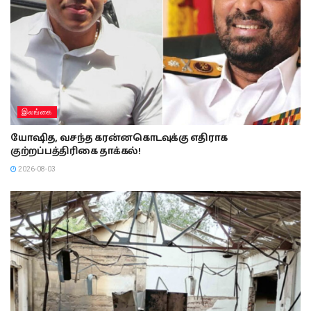
இலங்கை
யோஷித, வசந்த கரன்னகொடவுக்கு எதிராக
குற்றப்பத்திரிகை தாக்கல்!
2026-08-03