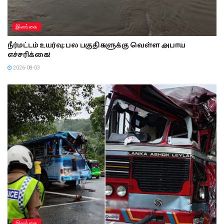
இலங்கை
நீர்மட்டம் உயர்வு; பல பகுதிகளுக்கு வெள்ள அபாய
எச்சரிக்கை!
2026-08-03
இலங்கை