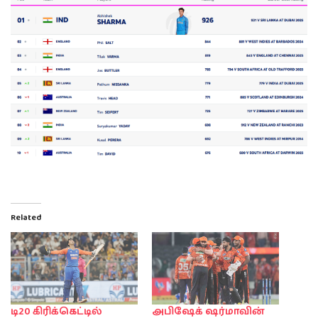
Related
டி20 கிரிக்கெட்டில்
அபிஷேக் ஷர்மாவின்