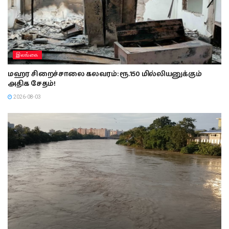
இலங்கை
மஹர சிறைச்சாலை கலவரம்: ரூ.150 மில்லியனுக்கும்
அதிக சேதம்!
2026-08-03