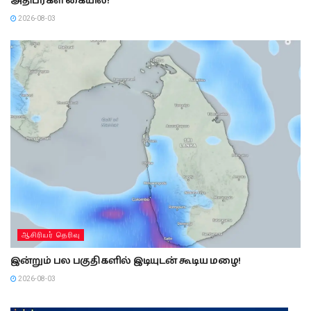
அதிபர்கள் கையில்!
2026-08-03
ஆசிரியர் தெரிவு
இன்றும் பல பகுதிகளில் இடியுடன் கூடிய மழை!
2026-08-03