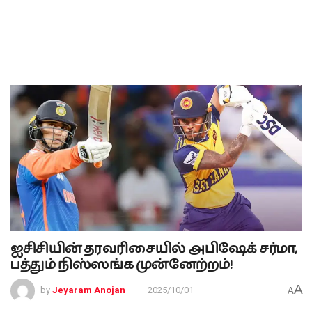
ஐசிசியின் தரவரிசையில் அபிஷேக் சர்மா,
பத்தும் நிஸ்ஸங்க முன்னேற்றம்!
A
by
Jeyaram Anojan
2025/10/01
A