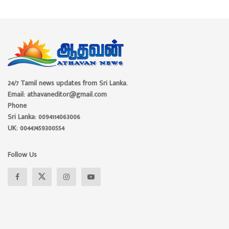
24/7 Tamil news updates from Sri Lanka.
Email: athavaneditor@gmail.com
Phone
Sri Lanka: 0094114063006
UK: 00447459300554
Follow Us