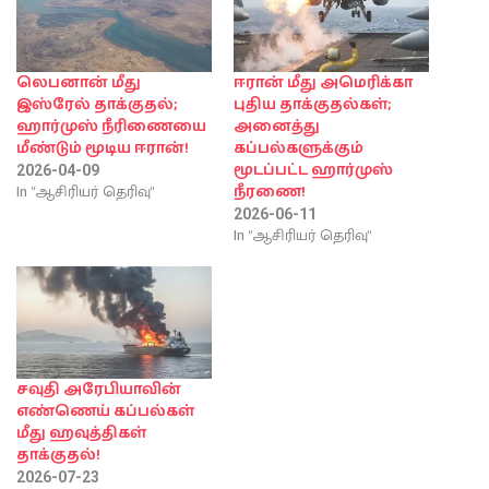
லெபனான் மீது
ஈரான் மீது அமெரிக்கா
இஸ்ரேல் தாக்குதல்;
புதிய தாக்குதல்கள்;
ஹார்முஸ் நீரிணையை
அனைத்து
மீண்டும் மூடிய ஈரான்!
கப்பல்களுக்கும்
மூடப்பட்ட ஹார்முஸ்
2026-04-09
In "ஆசிரியர் தெரிவு"
நீரணை!
2026-06-11
In "ஆசிரியர் தெரிவு"
சவுதி அரேபியாவின்
எண்ணெய் கப்பல்கள்
மீது ஹவுத்திகள்
தாக்குதல்!
2026-07-23