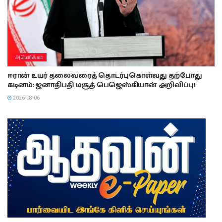
அமொிக்கா
ஈரான் உயர் தலைவரைத் தொடர்புகொள்வது தற்போது
கடினம்: ஜனாதிபதி மசூத் பெஜெஸ்கியான் அறிவிப்பு!
2026-08-06