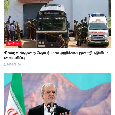
இலங்கை
சிறை வன்முறை தொடர்பான அறிக்கை ஜனாதிபதியிடம்
கையளிப்பு
2026-08-06