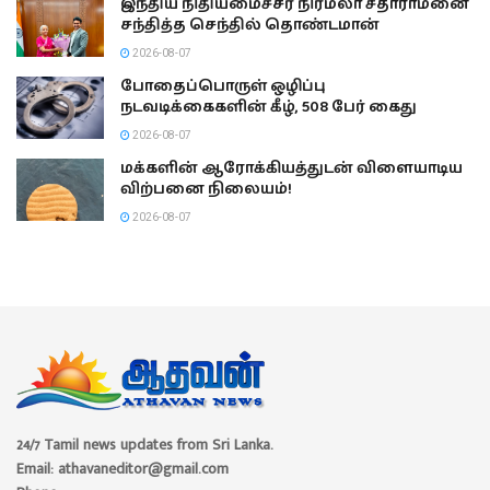
இந்திய நிதியமைச்சர் நிர்மலா சீதாராமனை
சந்தித்த செந்தில் தொண்டமான்
2026-08-07
போதைப்பொருள் ஒழிப்பு
நடவடிக்கைகளின் கீழ், 508 பேர் கைது
2026-08-07
மக்களின் ஆரோக்கியத்துடன் விளையாடிய
விற்பனை நிலையம்!
2026-08-07
24/7 Tamil news updates from Sri Lanka.
Email: athavaneditor@gmail.com