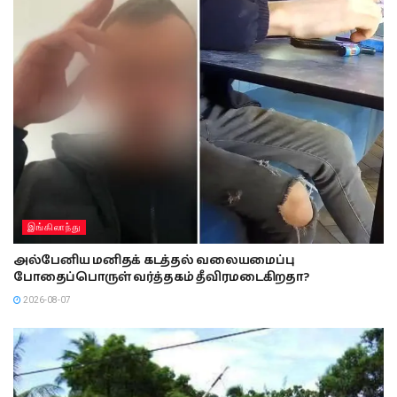
இங்கிலாந்து
அல்பேனிய மனிதக் கடத்தல் வலையமைப்பு
போதைப்பொருள் வர்த்தகம் தீவிரமடைகிறதா?
2026-08-07