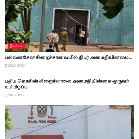
இலங்கை
பல்லன்சேன சிறைச்சாலையில் திடீர் அமைதியின்மை…
2026-08-07
இலங்கை
புதிய மெகசின் சிறைச்சாலை அமைதியின்மை-ஒருவர்
உயிரிழப்பு
2026-08-07