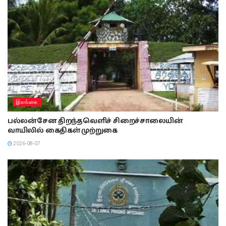
இலங்கை
பல்லன்சேன திறந்தவெளிச் சிறைச்சாலையின்
வாயிலில் கைதிகள் முற்றுகை
2026-08-07