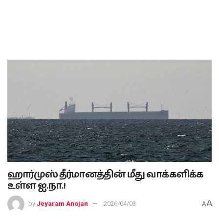
ஹார்முஸ் தீர்மானத்தின் மீது வாக்களிக்க
உள்ள ஐ.நா.!
A
by
Jeyaram Anojan
2026/04/03
A