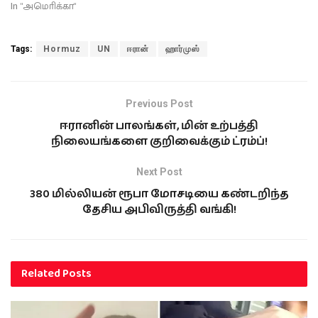
In "அமொிக்கா"
Tags:
Hormuz
UN
ஈரான்
ஹார்முஸ்
Previous Post
ஈரானின் பாலங்கள், மின் உற்பத்தி
நிலையங்களை குறிவைக்கும் ட்ரம்ப்!
Next Post
380 மில்லியன் ரூபா மோசடியை கண்டறிந்த
தேசிய அபிவிருத்தி வங்கி!
Related
Posts