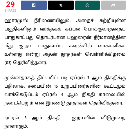
29
SHARES
ஹார்முஸ் நீரிணையிலும், அதைச் சுற்றியுள்ள
பகுதிகளிலும் வர்த்தகக் கப்பல் போக்குவரத்தைப்
பாதுகாப்பது தொடர்பான பஹ்ரைன் தீர்மானத்தின்
மீது ஐ.நா. பாதுகாப்பு கவுன்சில் வாக்களிக்க
உள்ளது என்று அதன் தூதர்கள் வெள்ளிக்கிழமை
(03) தெரிவித்தனர்.
முன்னதாகத் திட்டமிட்டபடி ஏப்ரல் 3 ஆம் திகதிக்கு
பதிலாக, சபையின் 15 உறுப்பினர்களின் கூட்டமும்
வாக்கெடுப்பும் ஏப்ரல் 4 ஆம் திகதி காலையில்
நடைபெறும் என இரண்டு தூதர்கள் தெரிவித்தனர்.
ஏப்ரல் 3 ஆம் திகதி ஐ.நா.வின் விடுமுறை
நாளாகும்.