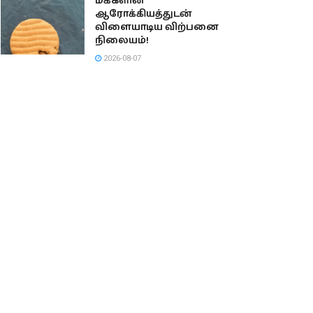
மக்களின்
ஆரோக்கியத்துடன்
விளையாடிய விற்பனை
நிலையம்!
2026-08-07