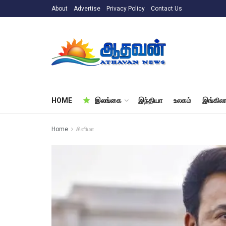
About
Advertise
Privacy Policy
Contact Us
HOME
இலங்கை
இந்தியா
உலகம்
இங்கிலா
Home
சினிமா