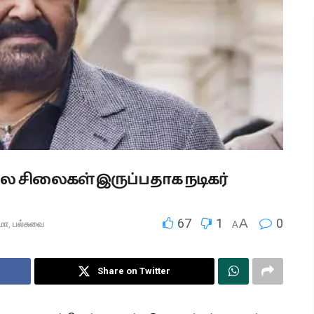
ல சிலைகள் இருப்பதாக நடிகர்
67
1
A
0
மா
,
பல்சுவை
A
Share on Twitter