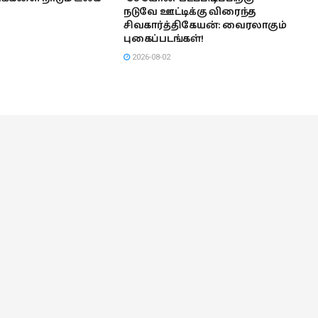
நடுவே ஊட்டிக்கு விரைந்த
சிவகார்த்திகேயன்: வைரலாகும்
புகைப்படங்கள்!
2026-08-02