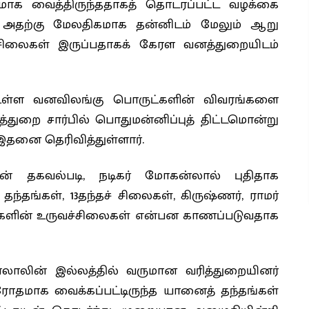
ாக வைத்திருந்ததாகத் தொடரப்பட்ட வழக்கை
, அதற்கு மேலதிகமாக தன்னிடம் மேலும் ஆறு
் சிலைகள் இருப்பதாகக் கேரள வனத்துறையிடம்
ம் உள்ள வனவிலங்கு பொருட்களின் விவரங்களை
்துறை சார்பில் பொதுமன்னிப்புத் திட்டமொன்று
இதனை தெரிவித்துள்ளார்.
் தகவல்படி, நடிகர் மோகன்லால் புதிதாக
்தங்கள், 13தந்தச் சிலைகள், கிருஷ்ணர், ராமர்
ளர்களின் உருவச்சிலைகள் என்பன காணப்படுவதாக
லாலின் இல்லத்தில் வருமான வரித்துறையினர்
தமாக வைக்கப்பட்டிருந்த யானைத் தந்தங்கள்