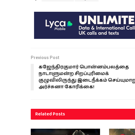
Previous Post
கஜேந்திரகுமார் பொன்னம்பலத்தை
நாடாளுமன்ற சிறப்புரிமைக்
குழுவிலிருந்து இடைநீக்கம் செய்யுமாற
அர்ச்சுனா கோரிக்கை!
Related
Posts