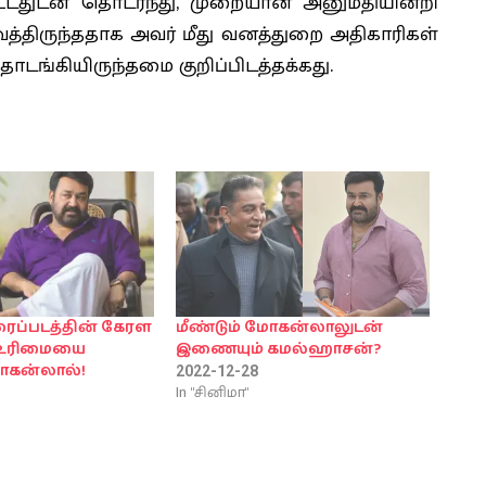
பட்டதுடன் தொடர்ந்து, முறையான அனுமதியின்றி
திருந்ததாக அவர் மீது வனத்துறை அதிகாரிகள்
டங்கியிருந்தமை குறிப்பிடத்தக்கது.
ைப்படத்தின் கேரள
மீண்டும் மோகன்லாலுடன்
ு உரிமையை
இணையும் கமல்ஹாசன்?
ோகன்லால்!
2022-12-28
In "சினிமா"