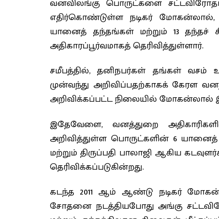
வனவிலங்கு பொருட்களை சட்டவிரோதம
எதிர்கொண்டுள்ள நடிகர் மோகன்லால்
யானைத் தந்தங்கள் மற்றும் 13 தந்தச
அதிகாரப்பூர்வமாகத் தெரிவித்துள்ளார்.
சமீபத்தில், தனிநபர்கள் தங்கள் வச
முன்வந்து அறிவிப்பதற்காகக் கேரள வனத
அறிவிக்கப்பட்ட நிலையில் மோகன்லால் 
இதேவேளை, வனத்துறை அதிகாரிகளின
அறிவித்துள்ள பொருட்களின் 6 யானைத் தந
மற்றும் திருப்பதி பாலாஜி ஆகிய கடவு
தெரிவிக்கப்படுகின்றது.
கடந்த 2011 ஆம் ஆண்டு நடிகர் மோகன்
சோதனை நடத்தியபோது அங்கு சட்டவிரோ