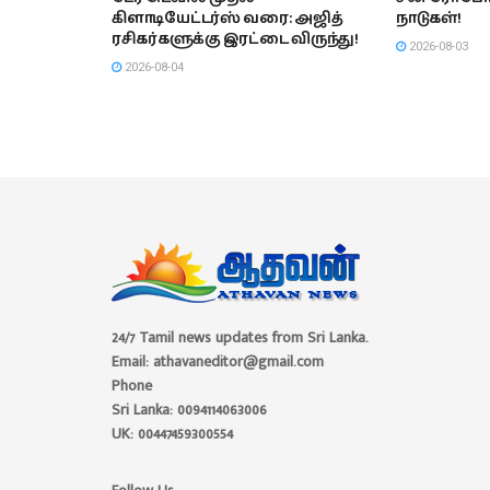
கிளாடியேட்டர்ஸ் வரை: அஜித்
நாடுகள்!
ரசிகர்களுக்கு இரட்டை விருந்து!
2026-08-03
2026-08-04
24/7 Tamil news updates from Sri Lanka.
Email: athavaneditor@gmail.com
Phone
Sri Lanka: 0094114063006
UK: 00447459300554