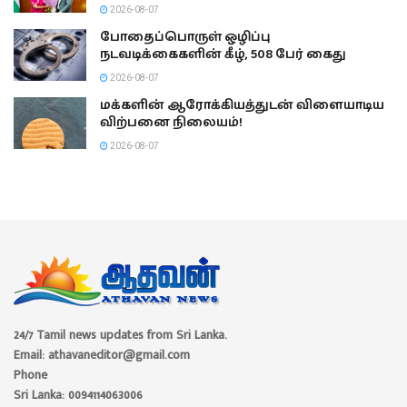
2026-08-07
போதைப்பொருள் ஒழிப்பு
நடவடிக்கைகளின் கீழ், 508 பேர் கைது
2026-08-07
மக்களின் ஆரோக்கியத்துடன் விளையாடிய
விற்பனை நிலையம்!
2026-08-07
24/7 Tamil news updates from Sri Lanka.
Email: athavaneditor@gmail.com
Phone
Sri Lanka: 0094114063006