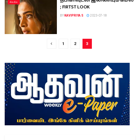
தீபிகாவுடன் இணையும் கமல்
கிசுகிசு
; FIRTST LOOK
BY
KAVIPRIYA S
2023-07-18
1
2
3