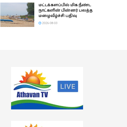
மட்டக்களப்பில் மிக நீண்ட
நாட்களின் பின்னர் பலத்த
மழைவீழ்ச்சி பதிவு
2026-08-03