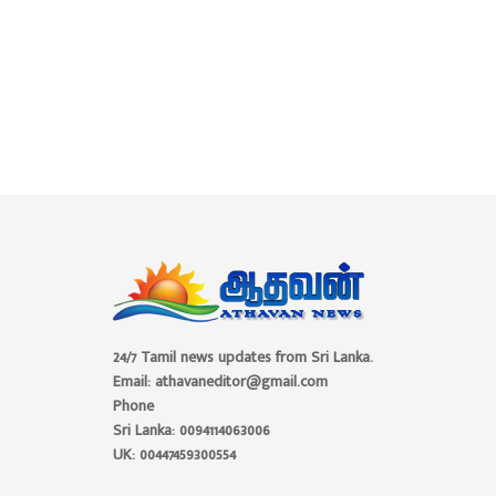
24/7 Tamil news updates from Sri Lanka.
Email: athavaneditor@gmail.com
Phone
Sri Lanka: 0094114063006
UK: 00447459300554