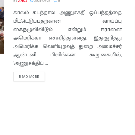
BY
ANOJ
2021-09-25
0
காலம் கடந்தால் அணுசக்தி ஒப்பந்தத்தை
மீட்டெடுப்பதற்கான வாய்ப்பு
கைநழுவிவிடும் என்றும் ஈரானை
அமெரிக்கா எச்சரித்துள்ளது. இதுகுறித்து
அமெரிக்க வெளியுறவுத் துறை அமைச்சர்
ஆன்டனி பிளிங்கன் கூறுகையில்,
'அணுசக்திப் ...
READ MORE