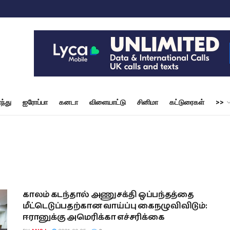
ந்து
ஐரோப்பா
கனடா
விளையாட்டு
சினிமா
கட்டுரைகள்
>>
காலம் கடந்தால் அணுசக்தி ஒப்பந்தத்தை
மீட்டெடுப்பதற்கான வாய்ப்பு கைநழுவிவிடும்:
ஈரானுக்கு அமெரிக்கா எச்சரிக்கை