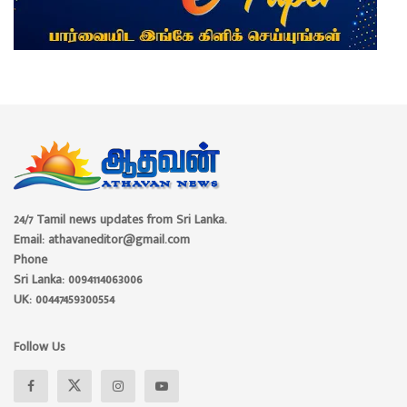
24/7 Tamil news updates from Sri Lanka.
Email: athavaneditor@gmail.com
Phone
Sri Lanka: 0094114063006
UK: 00447459300554
Follow Us