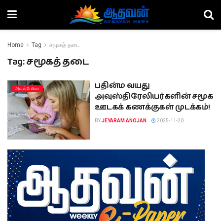
Home
Tag
சமூகத் தடை
Tag:
சமூகத் தடை
பதின்ம வயது
அவுஸ்ரேலியா
அவுஸ்திரேலியர்களின் சமூக
ஊடகக் கணக்குகள் முடக்கம்!
BY
JEYARAM ANOJAN
2025-11-20