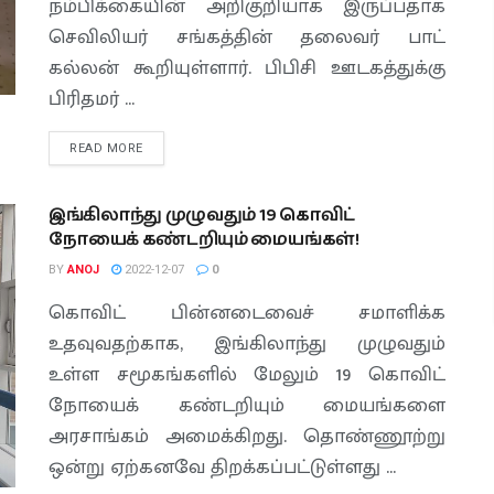
நம்பிக்கையின் அறிகுறியாக இருப்பதாக
செவிலியர் சங்கத்தின் தலைவர் பாட்
கல்லன் கூறியுள்ளார். பிபிசி ஊடகத்துக்கு
பிரிதமர் ...
READ MORE
இங்கிலாந்து முழுவதும் 19 கொவிட்
நோயைக் கண்டறியும் மையங்கள்!
BY
ANOJ
2022-12-07
0
கொவிட் பின்னடைவைச் சமாளிக்க
உதவுவதற்காக, இங்கிலாந்து முழுவதும்
உள்ள சமூகங்களில் மேலும் 19 கொவிட்
நோயைக் கண்டறியும் மையங்களை
அரசாங்கம் அமைக்கிறது. தொண்ணூற்று
ஒன்று ஏற்கனவே திறக்கப்பட்டுள்ளது ...