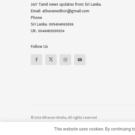
24/7 Tamil news updates from Sri Lanka.
Email: athavaneditor@gmail.com
Phone
Sri Lanka: 0094114063006
UK: 00447459300554
Follow Us
© 2026 Athavan Media, All rights reserved.
This website uses cookies. By continuing to