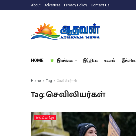
About
Advertise
Privacy Policy
Contact Us
HOME
இலங்கை
இந்தியா
உலகம்
இங்கிலா
Home
Tag
செவிலியர்கள்
Tag:
செவிலியர்கள்
இங்கிலாந்து