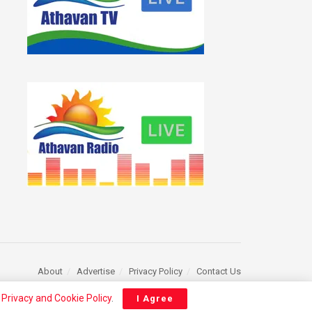
About
Advertise
Privacy Policy
Contact Us
r
Privacy and Cookie Policy
.
I Agree