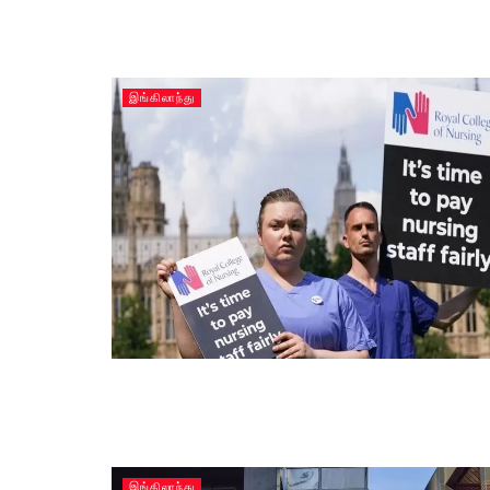
இங்கிலாந்து
இங்கிலாந்து