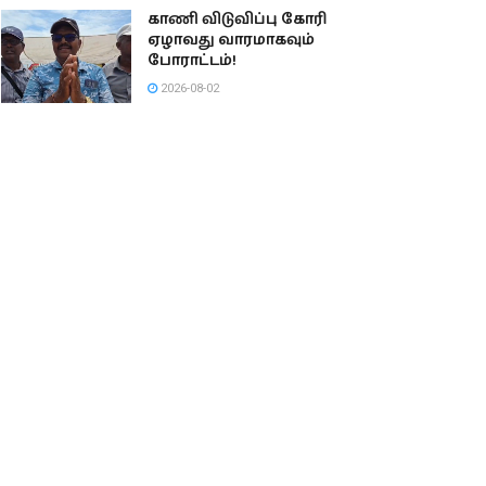
காணி விடுவிப்பு கோரி
ஏழாவது வாரமாகவும்
போராட்டம்!
2026-08-02