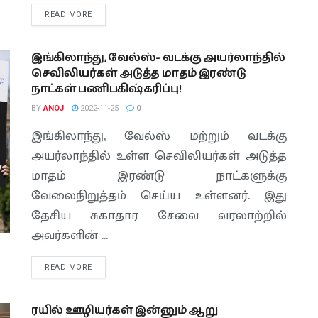
READ MORE
இங்கிலாந்து, வேல்ஸ்- வடக்கு அயர்லாந்தில்
செவிலியர்கள் அடுத்த மாதம் இரண்டு
நாட்கள் பணிபகிஷ்கரிப்பு!
BY
ANOJ
2022-11-25
0
இங்கிலாந்து, வேல்ஸ் மற்றும் வடக்கு
அயர்லாந்தில் உள்ள செவிலியர்கள் அடுத்த
மாதம் இரண்டு நாட்களுக்கு
வேலைநிறுத்தம் செய்ய உள்ளனர். இது
தேசிய சுகாதார சேவை வரலாற்றில்
அவர்களின் ...
READ MORE
ரயில் ஊழியர்கள் இன்னும் ஆறு