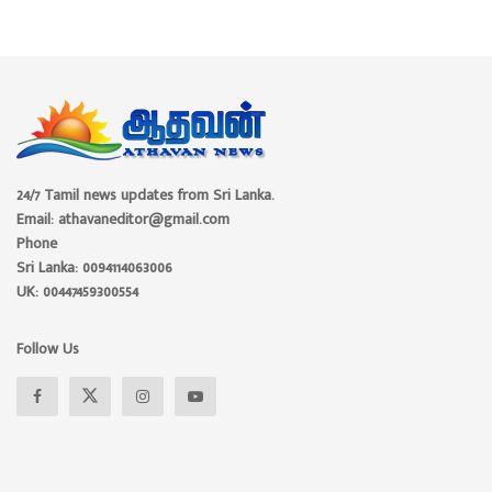
24/7 Tamil news updates from Sri Lanka.
Email: athavaneditor@gmail.com
Phone
Sri Lanka: 0094114063006
UK: 00447459300554
Follow Us