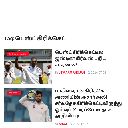
Tag:
டெஸ்ட் கிரிக்கெட்
டெஸ்ட் கிரிக்கெட்டில்
ஆசிரியர் தெரிவு
ஜஸ்டின் கிரீவ்ஸ் புதிய
சாதனை!
BY
JEYARAM ANOJAN
2026-07-28
பாகிஸ்தான் கிரிக்கெட்
கிரிக்கெட்
அணியின் அசார் அலி
சர்வதேச கிரிக்கெட்டிலிருந்து
ஓய்வுப் பெறப்போவதாக
அறிவிப்பு!
BY
ANOJ
2022-12-17