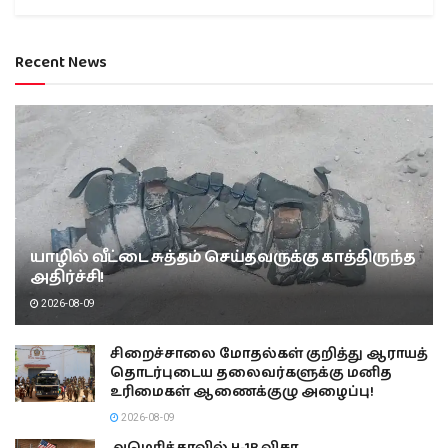
Recent News
யாழில் வீட்டை சுத்தம் செய்தவருக்கு காத்திருந்த
அதிர்ச்சி!
2026-08-09
சிறைச்சாலை மோதல்கள் குறித்து ஆராயத்
தொடர்புடைய தலைவர்களுக்கு மனித
உரிமைகள் ஆணைக்குழு அழைப்பு!
2026-08-09