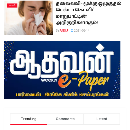
தலைவலி- மூக்கு ஒழுகுதல்
உலகம்
டெல்டா கொவிட்
மாறுபாட்டின்
அறிகுறிகளாகும்!
BY
ANOJ
2021-06-14
Trending
Comments
Latest