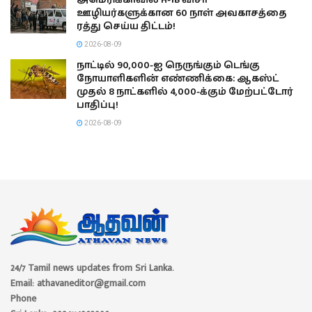
அமெரிக்காவில் H-1B விசா
ஊழியர்களுக்கான 60 நாள் அவகாசத்தை
ரத்து செய்ய திட்டம்!
2026-08-09
நாட்டில் 90,000-ஐ நெருங்கும் டெங்கு
நோயாளிகளின் எண்ணிக்கை: ஆகஸ்ட்
முதல் 8 நாட்களில் 4,000-க்கும் மேற்பட்டோர்
பாதிப்பு!
2026-08-09
24/7 Tamil news updates from Sri Lanka.
Email: athavaneditor@gmail.com
Phone