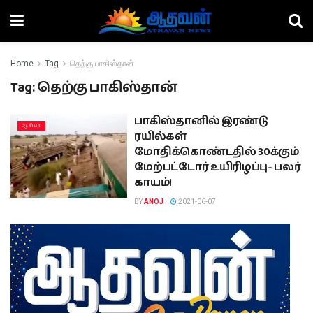
Home
Tag
தெற்கு பாகிஸ்தான்
Tag:
தெற்கு பாகிஸ்தான்
பாகிஸ்தானில் இரண்டு
ஆசியா
ரயில்கள்
மோதிக்கொண்டதில் 30க்கும்
மேற்பட்டோர் உயிரிழப்பு- பலர்
காயம்!
BY
ANOJ
2021-06-07