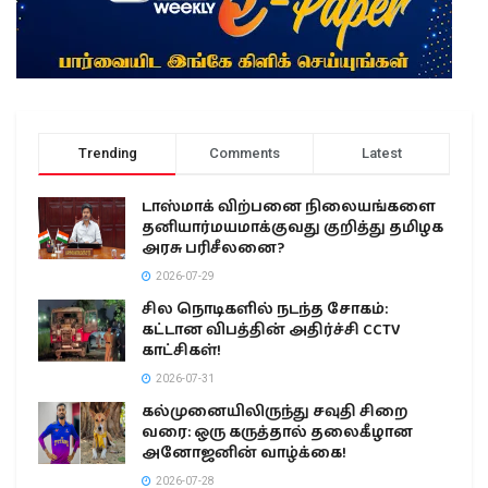
Trending
Comments
Latest
டாஸ்மாக் விற்பனை நிலையங்களை
தனியார்மயமாக்குவது குறித்து தமிழக
அரசு பரிசீலனை?
2026-07-29
சில நொடிகளில் நடந்த சோகம்:
கட்டான விபத்தின் அதிர்ச்சி CCTV
காட்சிகள்!
2026-07-31
கல்முனையிலிருந்து சவுதி சிறை
வரை: ஒரு கருத்தால் தலைகீழான
அனோஜனின் வாழ்க்கை!
2026-07-28