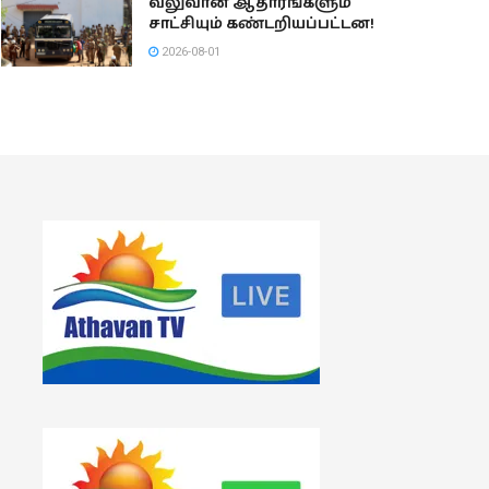
வலுவான ஆதாரங்களும்
சாட்சியும் கண்டறியப்பட்டன!
2026-08-01