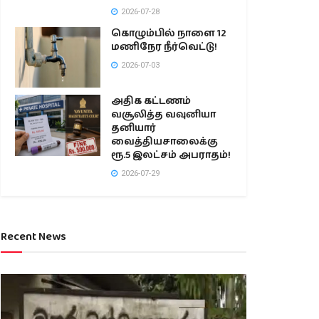
2026-07-28
கொழும்பில் நாளை 12
மணிநேர நீர்வெட்டு!
2026-07-03
அதிக கட்டணம்
வசூலித்த வவுனியா
தனியார்
வைத்தியசாலைக்கு
ரூ.5 இலட்சம் அபராதம்!
2026-07-29
Recent News