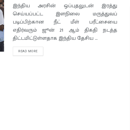
இந்திய அரசின் ஒப்புதலுடன் இரத்து
செய்யப்பட்ட இளநிலை மருத்துவப்
படிப்பிற்கான நீட் மீள் பரீட்சையை
எதிர்வரும் ஜூன் 21 ஆம் திகதி நடத்த
திட்டமிட்டுள்ளதாக இந்திய தேசிய ...
READ MORE