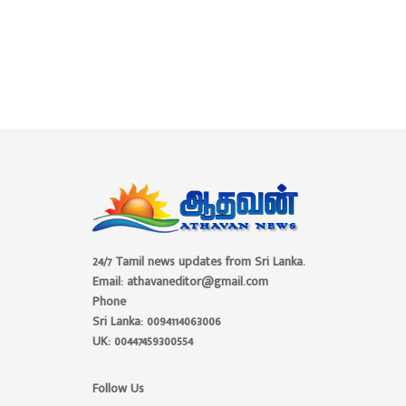
24/7 Tamil news updates from Sri Lanka.
Email: athavaneditor@gmail.com
Phone
Sri Lanka: 0094114063006
UK: 00447459300554
Follow Us