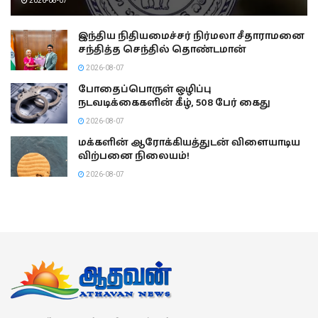
2026-08-07
இந்திய நிதியமைச்சர் நிர்மலா சீதாராமனை
சந்தித்த செந்தில் தொண்டமான்
2026-08-07
போதைப்பொருள் ஒழிப்பு
நடவடிக்கைகளின் கீழ், 508 பேர் கைது
2026-08-07
மக்களின் ஆரோக்கியத்துடன் விளையாடிய
விற்பனை நிலையம்!
2026-08-07