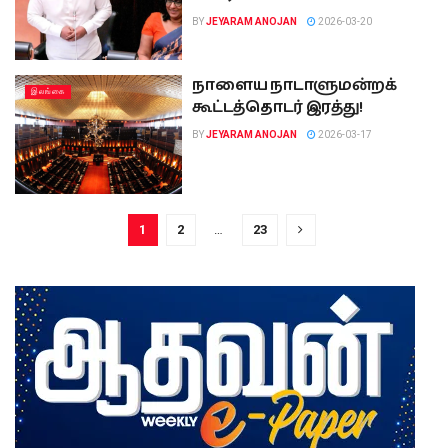
BY
JEYARAM ANOJAN
2026-03-20
நாளைய நாடாளுமன்றக்
இலங்கை
கூட்டத்தொடர் இரத்து!
BY
JEYARAM ANOJAN
2026-03-17
1
2
…
23