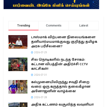
Trending
Comments
Latest
டாஸ்மாக் விற்பனை நிலையங்களை
தனியார்மயமாக்குவது குறித்து தமிழக
அரசு பரிசீலனை?
2026-07-29
சில நொடிகளில் நடந்த சோகம்:
கட்டான விபத்தின் அதிர்ச்சி CCTV
காட்சிகள்!
2026-07-31
கல்முனையிலிருந்து சவுதி சிறை
வரை: ஒரு கருத்தால் தலைகீழான
அனோஜனின் வாழ்க்கை!
2026-07-28
அதிக கட்டணம் வசூலித்த வவுனியா