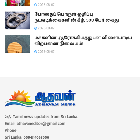
2026-08-07
போதைப்பொருள் ஒழிப்பு
நடவடிக்கைகளின் கீழ், 508 பேர் கைது
2026-08-07
மக்களின் ஆரோக்கியத்துடன் விளையாடிய
விற்பனை நிலையம்!
2026-08-07
24/7 Tamil news updates from Sri Lanka.
Email: athavaneditor@gmail.com
Phone
Sri Lanka: 0094114063006