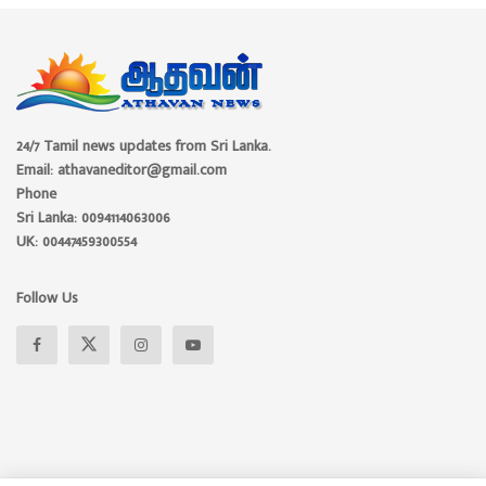
24/7 Tamil news updates from Sri Lanka.
Email: athavaneditor@gmail.com
Phone
Sri Lanka: 0094114063006
UK: 00447459300554
Follow Us