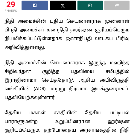
29
SHARES
நிதி அமைச்சின் புதிய செயலாளராக முன்னாள்
பிரதி அமைச்சர் கலாநிதி ஹர்ஷன சூரியப்பெரும
நியமிக்கப்பட்டுள்ளதாக ஜனாதிபதி ஊடகப் பிரிவு
அறிவித்துள்ளது.
நிதி அமைச்சின் செயலாளராக இருந்த மஹிந்த
சிறிவர்தன குறித்த பதவியை சமீபத்தில்
இராஜினாமா செய்ததோடு, ஆசிய அபிவிருத்தி
வங்கியின் (ADB) மாற்று நிர்வாக இயக்குனராகப்
பதவியேற்கவுள்ளார்.
தேசிய மக்கள் சக்தியின் தேசிய பட்டியல்
பாராளுமன்ற உறுப்பினரான ஹர்ஷன
சூரியப்பெரும, தற்போதைய அரசாங்கத்தில் நிதி