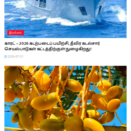
இலங்கை
காரட் – 2026 கடற்படைப் பயிற்சி, தீவிர கடல்சார்
செயல்பாடுகள் கட்டத்திற்குள் நுழைகிறது!
2026-07-31