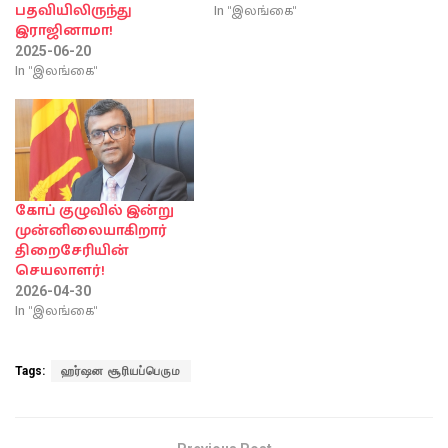
In "இலங்கை"
பதவியிலிருந்து
இராஜினாமா!
2025-06-20
In "இலங்கை"
கோப் குழுவில் இன்று
முன்னிலையாகிறார்
திறைசேரியின்
செயலாளர்!
2026-04-30
In "இலங்கை"
Tags:
ஹர்ஷன சூரியப்பெரும