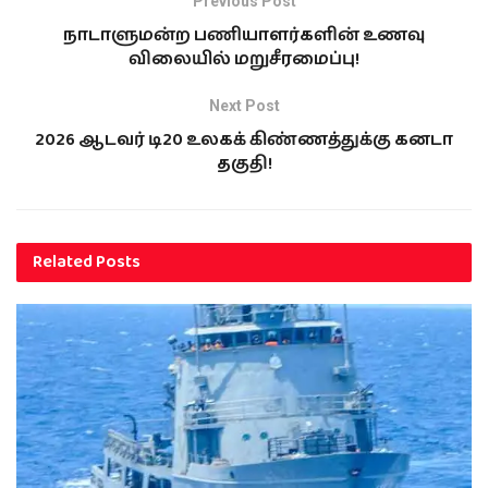
Previous Post
நாடாளுமன்ற பணியாளர்களின் உணவு
விலையில் மறுசீரமைப்பு!
Next Post
2026 ஆடவர் டி20 உலகக் கிண்ணத்துக்கு கனடா
தகுதி!
Related
Posts