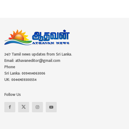
24/7 Tamil news updates from Sri Lanka.
Email: athavaneditor@gmail.com
Phone
Sri Lanka: 0094114063006
UK: 00447459300554
Follow Us