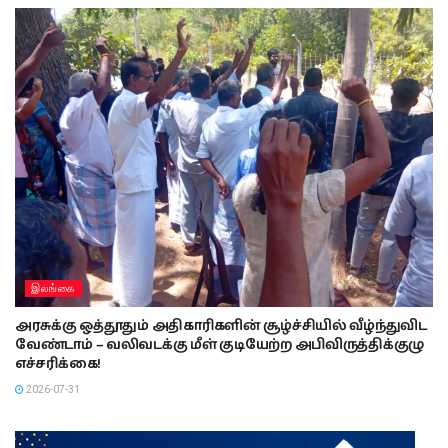
இலங்கை
அரசுக்கு ஒத்தூதும் அதிகாரிகளின் சூழ்ச்சியில் வீழ்ந்துவிட
வேண்டாம் – வலிவடக்கு மீள் குடியேற்ற அபிவிருத்திக்குழு
எச்சரிக்கை!
2026-07-31