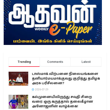
Trending
Comments
Latest
டாஸ்மாக் விற்பனை நிலையங்களை
தனியார்மயமாக்குவது குறித்து தமிழக
அரசு பரிசீலனை?
2026-07-29
கல்முனையிலிருந்து சவுதி சிறை
வரை: ஒரு கருத்தால் தலைகீழான
அனோஜனின் வாழ்க்கை!