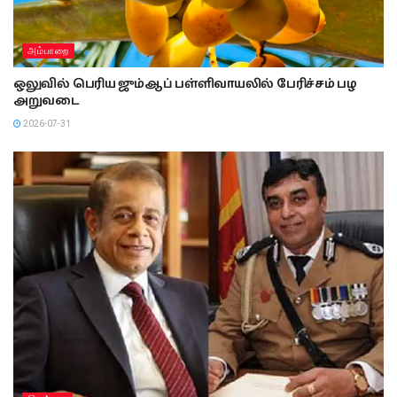
அம்பாறை
ஒலுவில் பெரிய ஜும்ஆப் பள்ளிவாயலில் பேரிச்சம் பழ
அறுவடை
2026-07-31