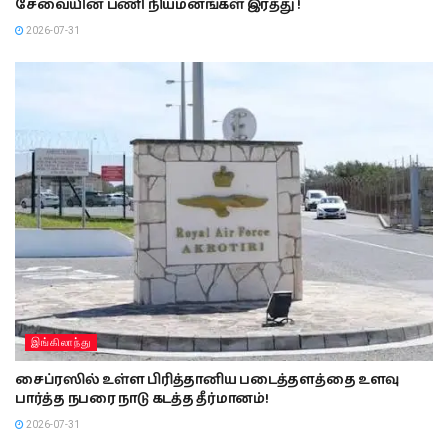
சேவையின் பணி நியமனங்கள் இரத்து !
2026-07-31
இங்கிலாந்து
சைப்ரஸில் உள்ள பிரித்தானிய படைத்தளத்தை உளவு
பார்த்த நபரை நாடு கடத்த தீர்மானம்!
2026-07-31