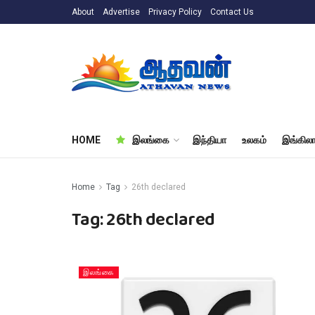
About
Advertise
Privacy Policy
Contact Us
HOME
இலங்கை
இந்தியா
உலகம்
இங்கிலா
Home
Tag
26th declared
Tag:
26th declared
இலங்கை