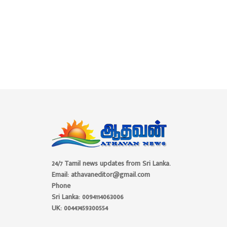
24/7 Tamil news updates from Sri Lanka.
Email: athavaneditor@gmail.com
Phone
Sri Lanka: 0094114063006
UK: 00447459300554