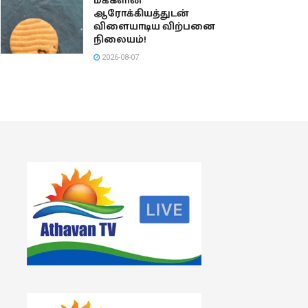
மக்களின்
ஆரோக்கியத்துடன்
விளையாடிய விற்பனை
நிலையம்!
2026-08-07