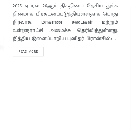
2025 ஏப்ரல் 26ஆம் திகதியை தேசிய துக்க
தினமாக பிரகடனப்படுத்தியுள்ளதாக பொது
நிர்வாக, மாகாண சபைகள் மற்றும்
உள்ளூராட்சி அமைச்சு தெரிவித்துள்ளது.
நித்திய இளைப்பாறிய புனிதர் பிரான்சிஸ் ...
READ MORE