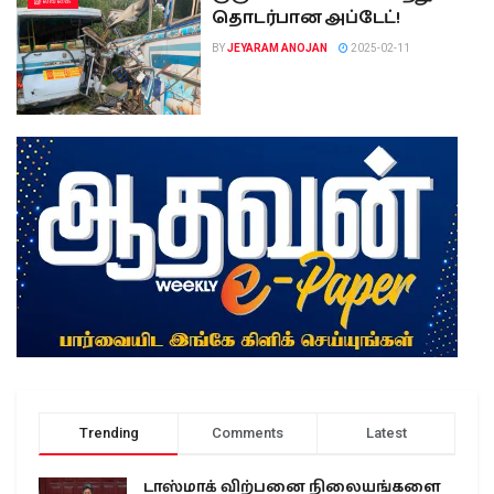
இலங்கை
தொடர்பான அப்டேட்!
BY
JEYARAM ANOJAN
2025-02-11
Trending
Comments
Latest
டாஸ்மாக் விற்பனை நிலையங்களை