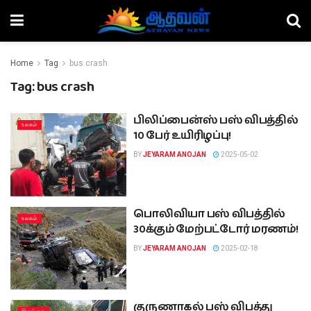
Home
Tag
bus crash
Tag:
bus crash
பிலிப்பைன்ஸ் பஸ் விபத்தில்
உலகம்
10 பேர் உயிரிழப்பு!
BY
JEYARAM ANOJAN
2025-05-02
பொலிவியா பஸ் விபத்தில்
உலகம்
30க்கும் மேற்பட்டோர் மரணம்!
BY
JEYARAM ANOJAN
2025-02-18
குருணாகல் பஸ் விபத்து