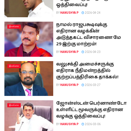
ஒத்திவைப்பு!
BY
HANUSHYA P
2026-04-24
நாமல் ராஜபக்ஷவுக்கு
இலங்கை
எதிரான வழக்கின்
அடுத்தகட்ட விசாரணை மே
29 இற்கு மாற்றம்!
BY
HANUSHYA P
2026-04-23
வலுசக்தி அமைச்சருக்கு
இலங்கை
எதிராக நீதிமன்றத்தில்
குற்றப்பத்திரிகை தாக்கல்!
BY
HANUSHYA P
2026-03-27
ஜோன்ஸ்டன் பெர்னாண்டோ
இலங்கை
உள்ளிட்ட மூவருக்கு எதிரான
வழக்கு ஒத்திவைப்பு!
BY
HANUSHYA P
2026-03-06