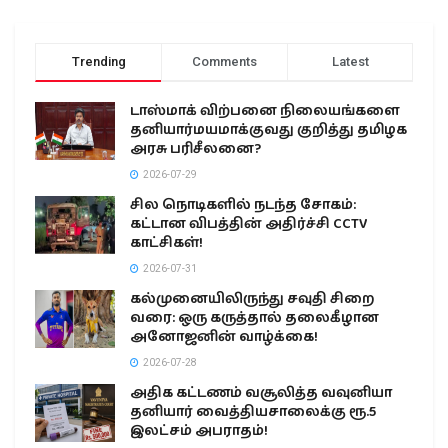
Trending
Comments
Latest
டாஸ்மாக் விற்பனை நிலையங்களை
தனியார்மயமாக்குவது குறித்து தமிழக
அரசு பரிசீலனை?
2026-07-29
சில நொடிகளில் நடந்த சோகம்:
கட்டான விபத்தின் அதிர்ச்சி CCTV
காட்சிகள்!
2026-07-31
கல்முனையிலிருந்து சவுதி சிறை
வரை: ஒரு கருத்தால் தலைகீழான
அனோஜனின் வாழ்க்கை!
2026-07-28
அதிக கட்டணம் வசூலித்த வவுனியா
தனியார் வைத்தியசாலைக்கு ரூ.5
இலட்சம் அபராதம்!