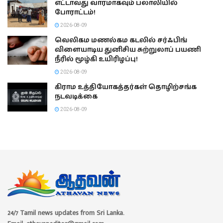
எட்டாவது வாரமாகவும் பலாலியில்
போராட்டம்!
2026-08-09
வெலிகம மணல்கம கடலில் சர்ஃபிங்
விளையாடிய துனிசிய சுற்றுலாப் பயணி
நீரில் மூழ்கி உயிரிழப்பு!
2026-08-09
கிராம உத்தியோகத்தர்கள் தொழிற்சங்க
நடவடிக்கை
2026-08-09
24/7 Tamil news updates from Sri Lanka.