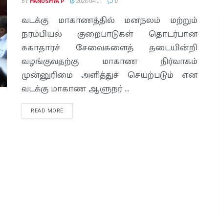
BY
HANUSHYA P
2026-04-01
0
வடக்கு மாகாணத்தில் மனநலம் மற்றும்
நரம்பியல் குறைபாடுகள் தொடர்பான
சுகாதாரச் சேவைகளைத் தடையின்றி
வழங்குவதற்கு மாகாண நிர்வாகம்
முன்னுரிமை அளித்துச் செயற்படும் என
வடக்கு மாகாண ஆளுநர் ...
READ MORE