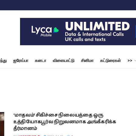
ந்து
ஐரோப்பா
கனடா
விளையாட்டு
சினிமா
கட்டுரைகள்
>>
‘மாதவம்’ சிகிச்சை நிலையத்தை ஒரு
உத்தியோகபூர்வ நிறுவனமாக அங்கீகரிக்க
தீர்மானம்