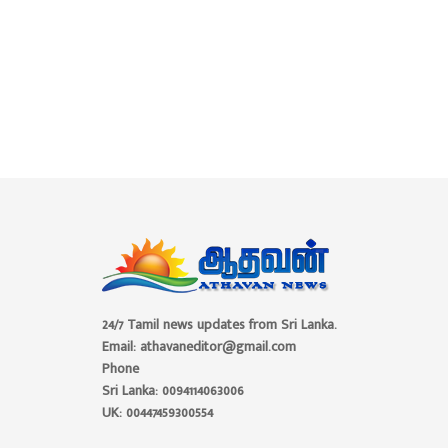
24/7 Tamil news updates from Sri Lanka.
Email: athavaneditor@gmail.com
Phone
Sri Lanka: 0094114063006
UK: 00447459300554