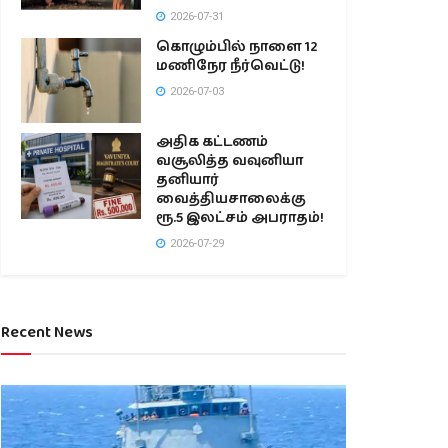
2026-07-31
கொழும்பில் நாளை 12
மணிநேர நீர்வெட்டு!
2026-07-03
அதிக கட்டணம்
வசூலித்த வவுனியா
தனியார்
வைத்தியசாலைக்கு
ரூ.5 இலட்சம் அபராதம்!
2026-07-29
Recent News