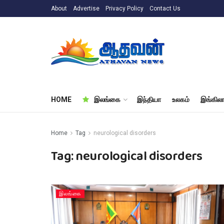
About
Advertise
Privacy Policy
Contact Us
HOME
இலங்கை
இந்தியா
உலகம்
இங்கிலா
Home
Tag
neurological disorders
Tag:
neurological disorders
இலங்கை