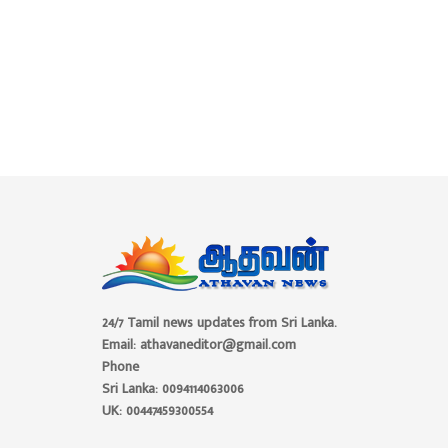
24/7 Tamil news updates from Sri Lanka.
Email: athavaneditor@gmail.com
Phone
Sri Lanka: 0094114063006
UK: 00447459300554