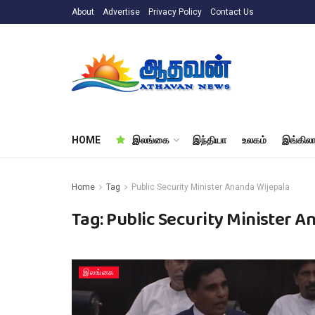
About
Advertise
Privacy Policy
Contact Us
HOME
இலங்கை
இந்தியா
உலகம்
இங்கிலா
Home
Tag
Public Security Minister Ananda Wijepala
Tag:
Public Security Minister A
இலங்கை