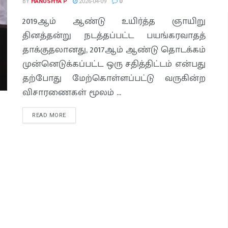
BY
HANUSHYA P
2026-04-09
0
2019ஆம் ஆண்டு உயிர்த்த ஞாயிறு
தினத்தன்று நடத்தப்பட்ட பயங்கரவாதத்
தாக்குதலானது, 2017ஆம் ஆண்டு தொடக்கம்
முன்னெடுக்கப்பட்ட ஒரு சதித்திட்டம் என்பது
தற்போது மேற்கொள்ளப்பட்டு வருகின்ற
விசாரணைகள் மூலம் ...
READ MORE