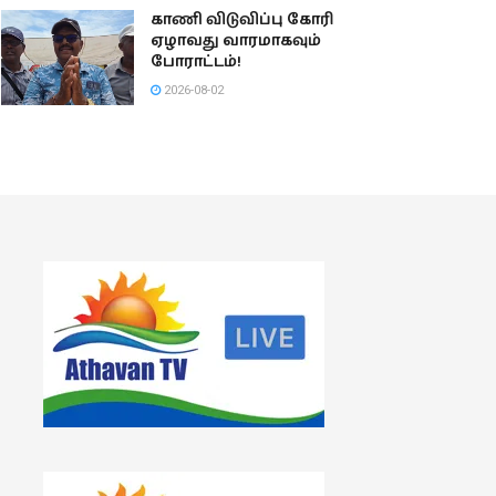
காணி விடுவிப்பு கோரி
ஏழாவது வாரமாகவும்
போராட்டம்!
2026-08-02