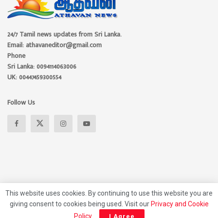
24/7 Tamil news updates from Sri Lanka.
Email: athavaneditor@gmail.com
Phone
Sri Lanka: 0094114063006
UK: 00447459300554
Follow Us
This website uses cookies. By continuing to use this website you are
giving consent to cookies being used. Visit our
Privacy and Cookie
About
Advertise
Privacy Policy
Contact Us
Policy
.
I Agree