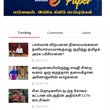
Trending
Comments
Latest
டாஸ்மாக் விற்பனை நிலையங்களை
தனியார்மயமாக்குவது குறித்து தமிழக
அரசு பரிசீலனை?
2026-07-29
கல்முனையிலிருந்து சவுதி சிறை
வரை: ஒரு கருத்தால் தலைகீழான
அனோஜனின் வாழ்க்கை!
2026-07-28
சில நொடிகளில் நடந்த சோகம்:
கட்டான விபத்தின் அதிர்ச்சி CCTV
காட்சிகள்!
2026-07-31