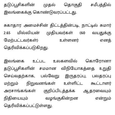
தடுப்பூசிகளின் முதல் தொகுதி சமீபத்தில்
இலங்கைக்கு கொண்டுவரப்பட்டது.
சுகாதார அமைச்சின் திட்டத்தின்படி, நாட்டில் சுமார்
2.65 மில்லியன் முதியவர்கள் (60 வயதுக்கு
மேற்பட்டவர்கள்) உள்ளனர் எனத்
தெரிவிக்கப்படுகிறது.
இலங்கை உட்பட உலகளவில் கொரோனா
தடுப்பூசிகளின் சமமான விநியோகத்தை உறுதி
செய்வதற்காக, பல்வேறு இருதரப்பு, பலதரப்பு
மற்றும் நிறுவனங்கள் உள்ளிட்ட கூட்டாளர்
அரசாங்கங்கள் குறிப்பிடத்தக்க ஆதரவையும்
நிதியையும் வழங்குகின்றன என்றும்
தெரிவிக்கப்பட்டுள்ளது.