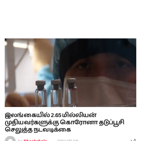
இலங்கையில் 2.65 மில்லியன்
முதியவர்களுக்கு கொரோனா தடுப்பூசி
செலுத்த நடவடிக்கை
A