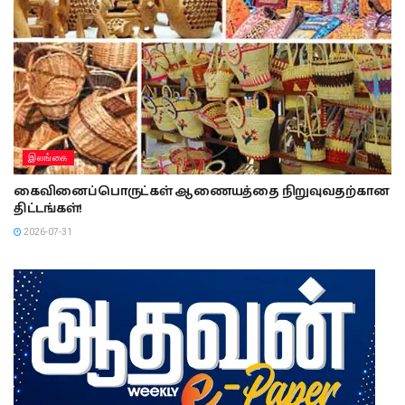
இலங்கை
கைவினைப்பொருட்கள் ஆணையத்தை நிறுவுவதற்கான
திட்டங்கள்!
2026-07-31