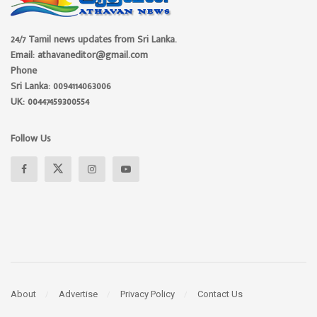
24/7 Tamil news updates from Sri Lanka.
Email: athavaneditor@gmail.com
Phone
Sri Lanka: 0094114063006
UK: 00447459300554
Follow Us
About
Advertise
Privacy Policy
Contact Us