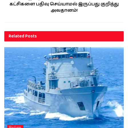
கட்சிகளை பதிவு செய்யாமல் இருப்பது குறித்து
அவதானம்!
Related
Posts
இலங்கை