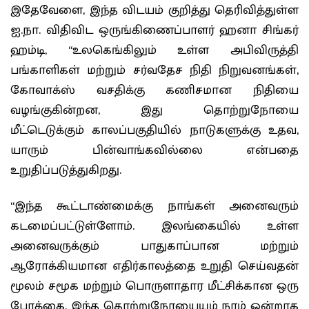
இதேவேளை, இந்த விடயம் குறித்து தெரிவித்துள்ள
ஐ.நா. விதிவிட ஒருங்கிணைப்பாளர் ஹனா சிங்கர்
ஹம்டி, “உலகெங்கிலும் உள்ள அபிவிருத்தி
பங்காளிகள் மற்றும் சர்வதேச நிதி நிறுவனங்கள்,
கோவாக்ஸ் வசதிக்கு கணிசமான நிதியை
வழங்குகின்றன, இது தொற்றுநோயை
மீட்டெடுக்கும் காலப்பகுதியில் நாடுகளுக்கு உதவ,
யாரும் பின்வாங்கவில்லை என்பதை
உறுதிப்படுத்துகிறது.
“இந்த கூட்டாண்மைக்கு நாங்கள் அனைவரும்
கடமைப்பட்டுள்ளோம். இலங்கையில் உள்ள
அனைவருக்கும் பாதுகாப்பான மற்றும்
ஆரோக்கியமான எதிர்காலத்தை உறுதி செய்வதன்
மூலம் சமூக மற்றும் பொருளாதார மீட்சிக்கான ஒரு
போக்கை, இந்த தொற்றுநோயையும் நாம் ஒன்றாக