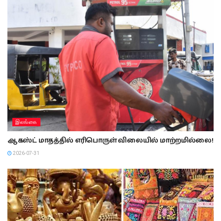
இலங்கை
ஆகஸ்ட் மாதத்தில் எரிபொருள் விலையில் மாற்றமில்லை!
2026-07-31