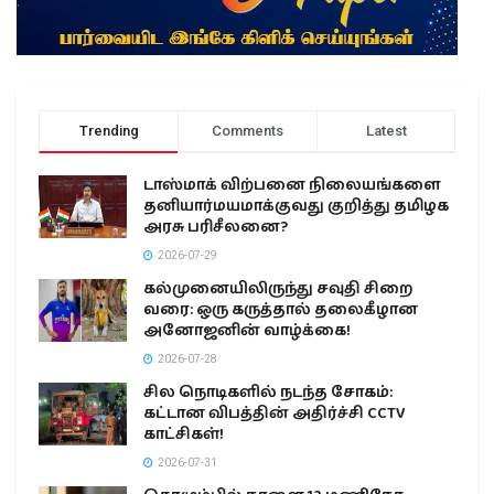
Trending
Comments
Latest
டாஸ்மாக் விற்பனை நிலையங்களை
தனியார்மயமாக்குவது குறித்து தமிழக
அரசு பரிசீலனை?
2026-07-29
கல்முனையிலிருந்து சவுதி சிறை
வரை: ஒரு கருத்தால் தலைகீழான
அனோஜனின் வாழ்க்கை!
2026-07-28
சில நொடிகளில் நடந்த சோகம்:
கட்டான விபத்தின் அதிர்ச்சி CCTV
காட்சிகள்!
2026-07-31