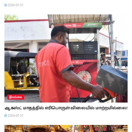
2026-07-31
இலங்கை
ஆகஸ்ட் மாதத்தில் எரிபொருள் விலையில் மாற்றமில்லை!
2026-07-31