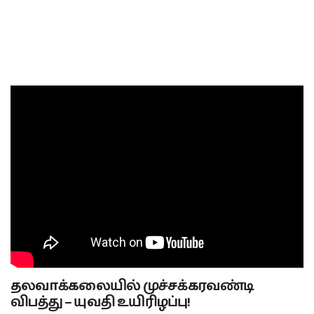
தலவாக்கலையில் முச்சக்கரவண்டி
விபத்து – யுவதி உயிரிழப்பு!