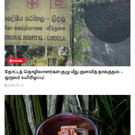
இலங்கை
தோட்டத் தொழிலாளர்கள் குழு மீது குளவித் தாக்குதல் –
ஒருவர் உயிரிழப்பு!
2026-07-31