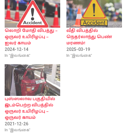
லொறி மோதி விபத்து –
வீதி விபத்தில்
ஒருவர் உயிரிழப்பு –
நெதர்லாந்து பெண்
ஐவர் காயம்
மரணம்!
2024-12-14
2025-03-19
In "இலங்கை"
In "இலங்கை"
புஸ்ஸலாவ பகுதியில்
இடம்பெற்ற விபத்தில்
ஒருவர் உயிரிழப்பு –
ஒருவர் காயம்
2021-12-26
In "இலங்கை"