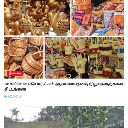
இலங்கை
கைவினைப்பொருட்கள் ஆணையத்தை நிறுவுவதற்கான
திட்டங்கள்!
2026-07-31