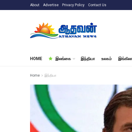
About
Advertise
Privacy Policy
Contact Us
HOME
இலங்கை
இந்தியா
உலகம்
இங்கிலா
Home
இந்தியா