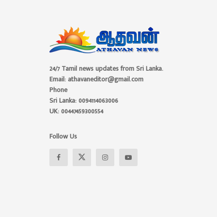
24/7 Tamil news updates from Sri Lanka.
Email: athavaneditor@gmail.com
Phone
Sri Lanka: 0094114063006
UK: 00447459300554
Follow Us