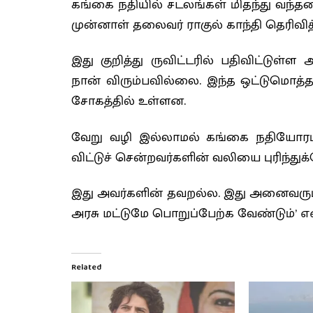
கங்கை நதியில் சடலங்கள் மிதந்து வந்த
முன்னாள் தலைவர் ராகுல் காந்தி தெரிவித்
இது குறித்து ருவிட்டரில் பதிவிட்டுள
நான் விரும்பவில்லை. இந்த ஒட்டுமொத்த
சோகத்தில் உள்ளன.
வேறு வழி இல்லாமல் கங்கை நதியோரம் 
விட்டுச் சென்றவர்களின் வலியை புரிந்து
இது அவர்களின் தவறல்ல. இது அனைவரும்
அரசு மட்டுமே பொறுப்பேற்க வேண்டும்’ என
Related