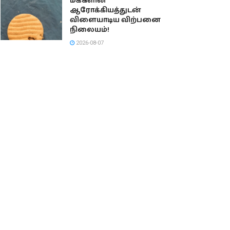
மக்களின்
ஆரோக்கியத்துடன்
விளையாடிய விற்பனை
நிலையம்!
2026-08-07