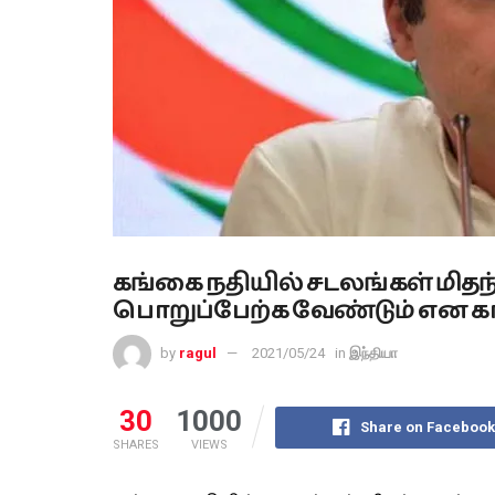
கங்கை நதியில் சடலங்கள் மிதந்
பொறுப்பேற்க வேண்டும் என காங
by
ragul
2021/05/24
in
இந்தியா
30
1000
Share on Facebook
SHARES
VIEWS