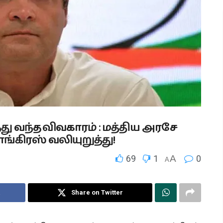
து வந்த விவகாரம் : மத்திய அரசே
்கிரஸ் வலியுறுத்து!
69
1
A
0
A
Share on Twitter