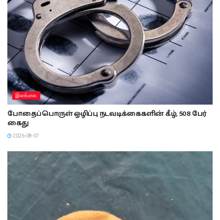
இலங்கை
போதைப்பொருள் ஒழிப்பு நடவடிக்கைகளின் கீழ், 508 பேர்
கைது
2026-08-07