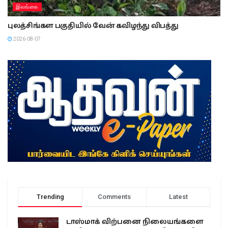
இலங்கை
புலத்சிங்கள பகுதியில் வேன் கவிழந்து விபத்து
2026-08-07
Trending
Comments
Latest
டாஸ்மாக் விற்பனை நிலையங்களை