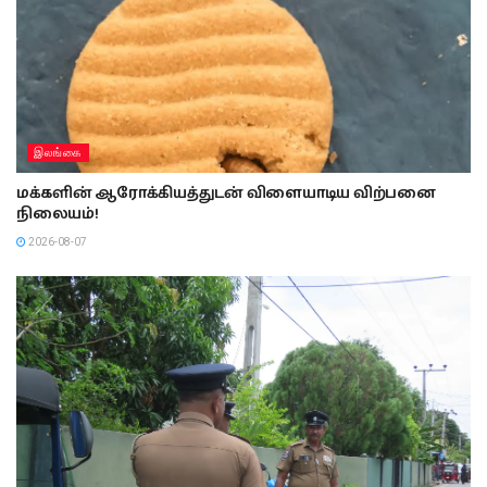
இலங்கை
மக்களின் ஆரோக்கியத்துடன் விளையாடிய விற்பனை
நிலையம்!
2026-08-07