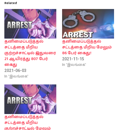
Related
தனிமைப்படுத்தல்
தனிமைப்படுத்தல்
சட்டத்தை மீறிய
சட்டத்தை மீறிய மேலும்
குற்றச்சாட்டில் இதுவரை
86 பேர் கைது!
21 ஆயிரத்து 807 பேர்
2021-11-15
In "இலங்கை"
கைது
2021-06-03
In "இலங்கை"
தனிமைப்படுத்தல்
சட்டத்தை மீறிய
குற்றச்சாட்டில் மேலும்