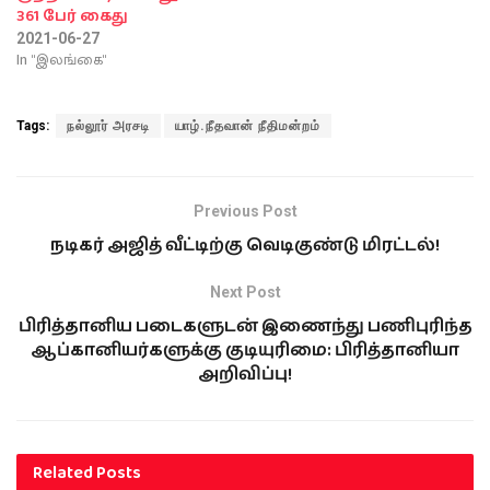
361 பேர் கைது
2021-06-27
In "இலங்கை"
Tags:
நல்லூர் அரசடி
யாழ்.நீதவான் நீதிமன்றம்
Previous Post
நடிகர் அஜித் வீட்டிற்கு வெடிகுண்டு மிரட்டல்!
Next Post
பிரித்தானிய படைகளுடன் இணைந்து பணிபுரிந்த
ஆப்கானியர்களுக்கு குடியுரிமை: பிரித்தானியா
அறிவிப்பு!
Related
Posts