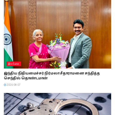
இலங்கை
இந்திய நிதியமைச்சர் நிர்மலா சீதாராமனை சந்தித்த
செந்தில் தொண்டமான்
2026-08-07