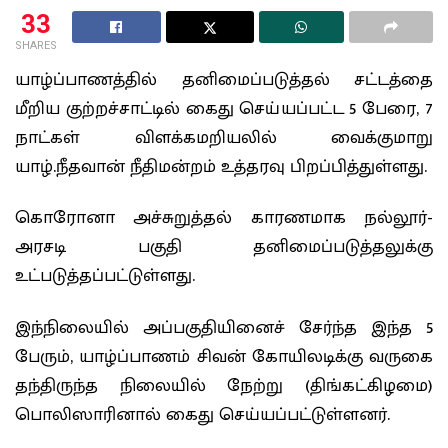
33
SHARES
யாழ்ப்பாணத்தில் தனிமைப்படுத்தல் சட்டத்தை
மீறிய குற்றச்சாட்டில் கைது செய்யப்பட்ட 5 பேரை, 7
நாட்கள் விளக்கமறியலில் வைக்குமாறு
யாழ்.நீதவான் நீதிமன்றம் உத்தரவு பிறப்பித்துள்ளது.
கொரோனா அச்சுறுத்தல் காரணமாக நல்லூர்-
அரசடி பகுதி தனிமைப்படுத்தலுக்கு
உட்படுத்தப்பட்டுள்ளது.
இந்நிலையில் அப்பகுதியினைச் சேர்ந்த இந்த 5
பேரும், யாழ்ப்பாணம் சிவன் கோயிலடிக்கு வருகை
தந்திருந்த நிலையில் நேற்று (திங்கட்கிழமை)
பொலிஸாரினால் கைது செய்யப்பட்டுள்ளனர்.