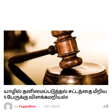
யாழில் தனிமைப்படுத்தல் சட்டத்தை மீறிய
5 பேருக்கு விளக்கமறியல்!
A
by
Yuganthini
2021/06/01
A