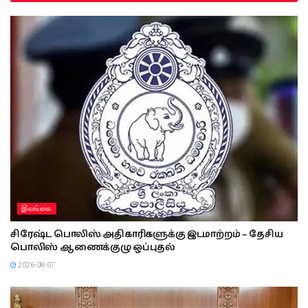
இலங்கை
சிரேஷ்ட பொலிஸ் அதிகாரிகளுக்கு இடமாற்றம் – தேசிய
பொலிஸ் ஆணைக்குழு ஒப்புதல்
2026-08-07