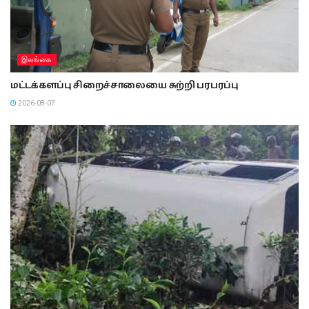
இலங்கை
மட்டக்களப்பு சிறைச்சாலையை சுற்றி பரபரப்பு
2026-08-07