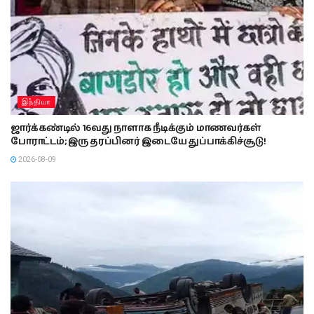
இந்தியா
ஜார்க்கண்டில் 16வது நாளாக நீடிக்கும் மாணவர்கள்
போராட்டம்; இரு தரப்பினர் இடையே துப்பாக்கிச்சூடு!
2026-08-09