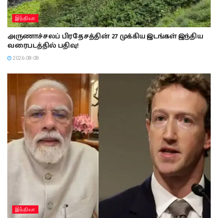
இந்தியா
அருணாச்சலப் பிரதேசத்தின் 27 முக்கிய இடங்கள் இந்திய
வரைபடத்தில் பதிவு!
2026-08-08
இந்தியா