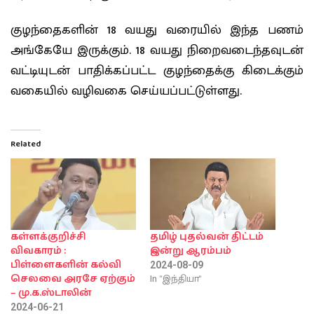
குழந்தைகளின் 18 வயது வரையில் இந்த பணம்
அங்கேயே இருக்கும். 18 வயது நிறைவடைந்தவுடன்
வட்டியுடன் பாதிக்கப்பட்ட குழந்தைக்கு கிடைக்கும்
வகையில் வழிவகை செய்யப்பட்டுள்ளது.
Related
கள்ளக்குறிச்சி
தமிழ் புதல்வன் திட்டம்
விவகாரம் :
இன்று ஆரம்பம்
பிள்ளைகளின் கல்வி
2024-08-09
In "இந்தியா"
செலவை அரசே ஏற்கும்
– மு.க.ஸ்டாலின்
2024-06-21