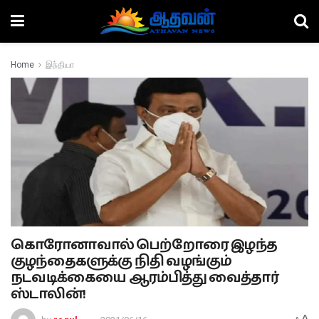
Home
இந்தியா
கொரோனாவால் பெற்றோரை இழந்த
குழந்தைகளுக்கு நிதி வழங்கும்
நடவடிக்கையை ஆரம்பித்து வைத்தார்
ஸ்டாலின்!