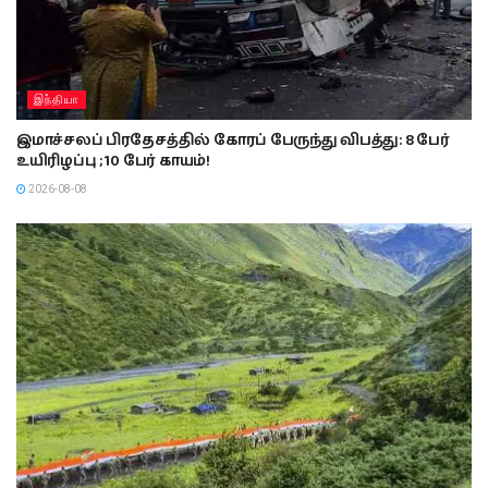
இந்தியா
இமாச்சலப் பிரதேசத்தில் கோரப் பேருந்து விபத்து: 8 பேர்
உயிரிழப்பு ; 10 பேர் காயம்!
2026-08-08