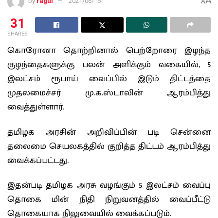
A
by
ragul
2021/06/16
A
31
SHARES
கொரோனா தொற்றினால் பெற்றோரை இழந்த
குழந்தைகளுக்கு பலன் அளிக்கும் வகையில், 5
இலட்சம் ரூபாய் வைப்பில் இடும் திட்டத்தை
முதலமைச்சர் மு.க.ஸ்டாலின் ஆரம்பித்து
வைத்துள்ளார்.
தமிழக அரசின் அறிவிப்பின் படி சென்னை
தலைமை செயலகத்தில் குறித்த திட்டம் ஆரம்பித்து
வைக்கப்பட்டது.
இதன்படி தமிழக அரசு வழங்கும் 5 இலட்சம் வைப்பு
தொகை மின் நிதி நிறுவனத்தில் வைப்பீட்டு
தொகையாக நிலுவையில் வைக்கப்படும்.