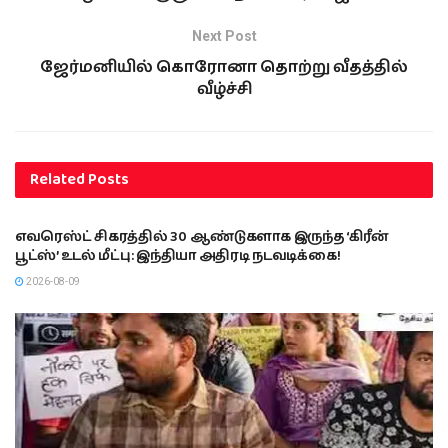
Next Post
ஜேர்மனியில் கொரோனா தொற்று வீதத்தில்
வீழ்ச்சி
Related
Posts
இந்தியா
எவரெஸ்ட் சிகரத்தில் 30 ஆண்டுகளாக இருந்த ‘கிரீன்
பூட்ஸ்’ உடல் மீட்பு: இந்தியா அதிரடி நடவடிக்கை!
2026-08-09