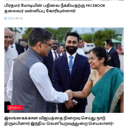
பிரதமர் மோடியின் பதிவை நீக்கியதற்கு FACEBOOK
தலைவர் மன்னிப்பு கோரியுள்ளார்!
2026-08-06
இந்தியா
இலங்கைக்கான விஜயத்தை நிறைவு செய்து நாடு
திரும்பினார் இந்திய வௌியுறவுத்துறை செயலாளர்!