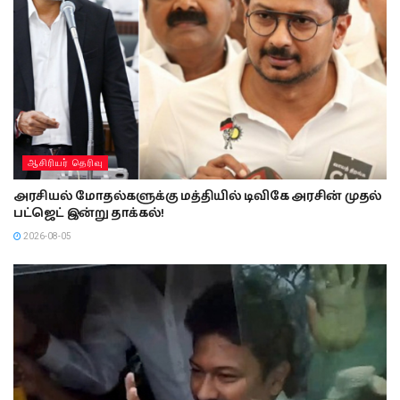
ஆசிரியர் தெரிவு
அரசியல் மோதல்களுக்கு மத்தியில் டிவிகே அரசின் முதல்
பட்ஜெட் இன்று தாக்கல்!
2026-08-05