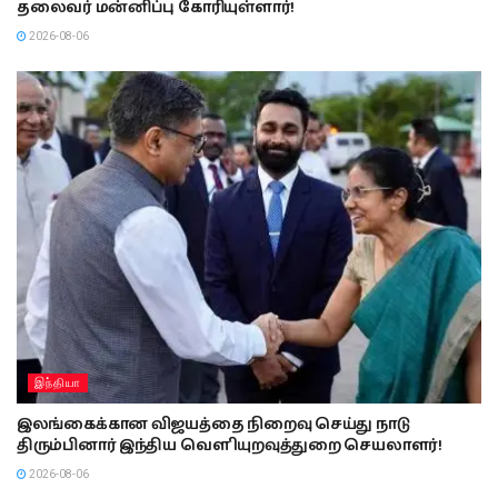
தலைவர் மன்னிப்பு கோரியுள்ளார்!
2026-08-06
இந்தியா
இலங்கைக்கான விஜயத்தை நிறைவு செய்து நாடு
திரும்பினார் இந்திய வௌியுறவுத்துறை செயலாளர்!
2026-08-06