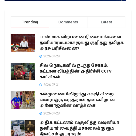
Trending
Comments
Latest
டாஸ்மாக் விற்பனை நிலையங்களை
தனியார்மயமாக்குவது குறித்து தமிழக
அரசு பரிசீலனை?
2026-07-29
சில நொடிகளில் நடந்த சோகம்:
கட்டான விபத்தின் அதிர்ச்சி CCTV
காட்சிகள்!
2026-07-31
கல்முனையிலிருந்து சவுதி சிறை
வரை: ஒரு கருத்தால் தலைகீழான
அனோஜனின் வாழ்க்கை!
2026-07-28
அதிக கட்டணம் வசூலித்த வவுனியா
தனியார் வைத்தியசாலைக்கு ரூ.5
இலட்சம் அபராதம்!