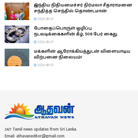
இந்திய நிதியமைச்சர் நிர்மலா சீதாராமனை
சந்தித்த செந்தில் தொண்டமான்
2026-08-07
போதைப்பொருள் ஒழிப்பு
நடவடிக்கைகளின் கீழ், 508 பேர் கைது
2026-08-07
மக்களின் ஆரோக்கியத்துடன் விளையாடிய
விற்பனை நிலையம்!
2026-08-07
24/7 Tamil news updates from Sri Lanka.
Email: athavaneditor@gmail.com