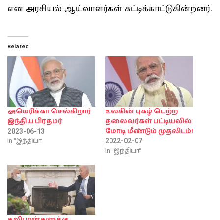
என அரசியல் ஆய்வாளர்கள் சுட்டிக்காட்டுகின்றனர்.
Related
அமெரிக்கா செல்கிறார்
உலகின் புகழ் பெற்ற
இந்திய பிரதமர்
தலைவர்கள் பட்டியலில்
மோடி மீண்டும் முதலிடம்!
2023-06-13
In "இந்தியா"
2022-02-07
In "இந்தியா"
தலிபான்களுக்கு