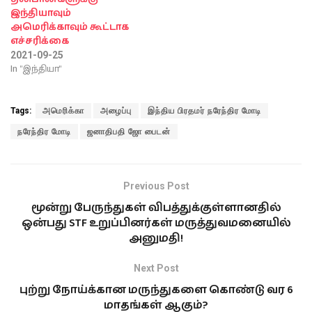
இந்தியாவும்
அமெரிக்காவும் கூட்டாக
எச்சரிக்கை
2021-09-25
In "இந்தியா"
Tags:
அமெரிக்கா
அழைப்பு
இந்திய பிரதமர் நரேந்திர மோடி
நரேந்திர மோடி
ஜனாதிபதி ஜோ பைடன்
Previous Post
மூன்று பேருந்துகள் விபத்துக்குள்ளானதில்
ஒன்பது STF உறுப்பினர்கள் மருத்துவமனையில்
அனுமதி!
Next Post
புற்று நோய்க்கான மருந்துகளை கொண்டு வர 6
மாதங்கள் ஆகும்?