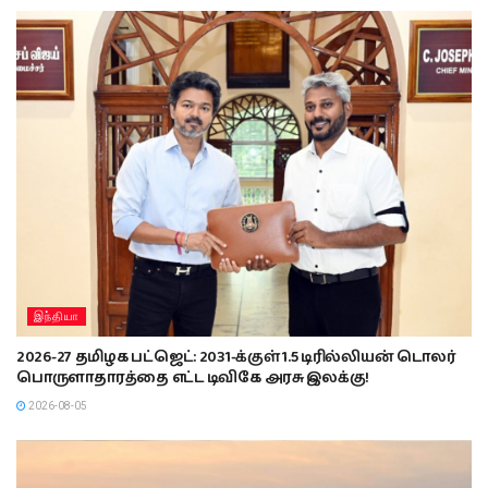
இந்தியா
2026-27 தமிழக பட்ஜெட்: 2031-க்குள் 1.5 டிரில்லியன் டொலர்
பொருளாதாரத்தை எட்ட டிவிகே அரசு இலக்கு!
2026-08-05