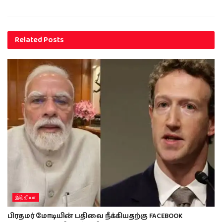
Related
Posts
இந்தியா
பிரதமர் மோடியின் பதிவை நீக்கியதற்கு FACEBOOK