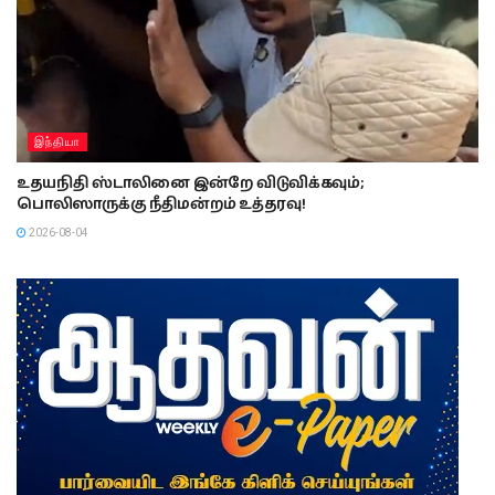
இந்தியா
உதயநிதி ஸ்டாலினை இன்றே விடுவிக்கவும்;
பொலிஸாருக்கு நீதிமன்றம் உத்தரவு!
2026-08-04