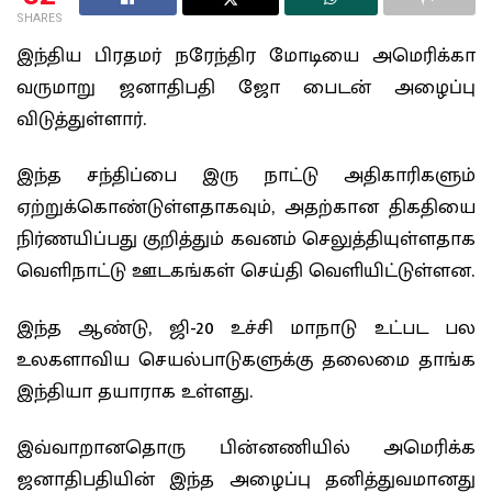
SHARES
இந்திய பிரதமர் நரேந்திர மோடியை அமெரிக்கா
வருமாறு ஜனாதிபதி ஜோ பைடன் அழைப்பு
விடுத்துள்ளார்.
இந்த சந்திப்பை இரு நாட்டு அதிகாரிகளும்
ஏற்றுக்கொண்டுள்ளதாகவும், அதற்கான திகதியை
நிர்ணயிப்பது குறித்தும் கவனம் செலுத்தியுள்ளதாக
வெளிநாட்டு ஊடகங்கள் செய்தி வெளியிட்டுள்ளன.
இந்த ஆண்டு, ஜி-20 உச்சி மாநாடு உட்பட பல
உலகளாவிய செயல்பாடுகளுக்கு தலைமை தாங்க
இந்தியா தயாராக உள்ளது.
இவ்வாறானதொரு பின்னணியில் அமெரிக்க
ஜனாதிபதியின் இந்த அழைப்பு தனித்துவமானது