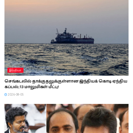
இந்தியா
செங்கடலில் தாக்குதலுக்குள்ளான இந்தியக் கொடி ஏந்திய
கப்பல்; 13 மாலுமிகள் மீட்பு!
2026-08-05