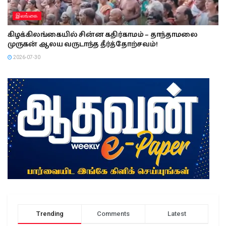
இலங்கை
கிழக்கிலங்கையில் சின்ன கதிர்காமம் – தாந்தாமலை
முருகன் ஆலய வருடாந்த தீர்த்தோற்சவம்!
2026-07-30
Trending
Comments
Latest