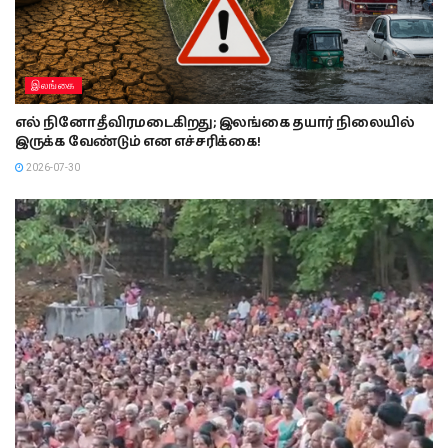
இலங்கை
எல் நினோ தீவிரமடைகிறது; இலங்கை தயார் நிலையில்
இருக்க வேண்டும் என எச்சரிக்கை!
2026-07-30