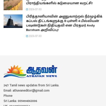
பிராந்தியங்களில் கடுமையான வறட்சி!
2026-07-30
பிரித்தானியாவின் அணுவாற்றல் நீர்மூழ்கிக்
கப்பல் திட்டங்களுக்கு 8 புள்ளி 4 பில்லியன்
பவுண்டுகள் நிதியுதவி என பிரதமர் Andy
Burnham அறிவிப்பு!
2026-07-30
24/7 Tamil news updates from Sri Lanka.
Email: athavaneditor@gmail.com
Phone
Sri Lanka: 0094114063006