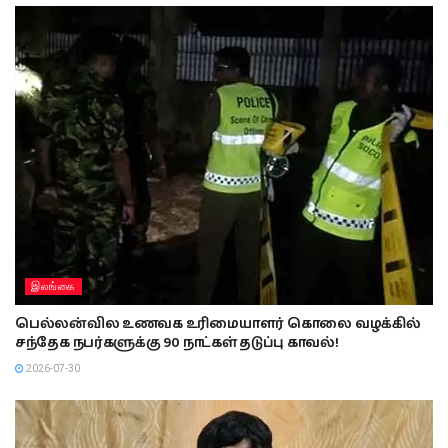
இலங்கை
பெல்லன்வில உணவக உரிமையாளர் கொலை வழக்கில்
சந்தேக நபர்களுக்கு 90 நாட்கள் தடுப்பு காவல்!
2026-07-30