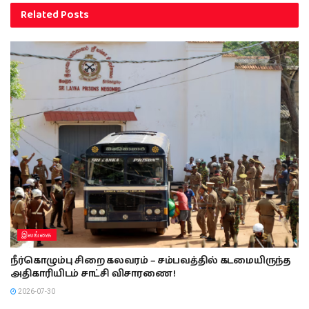
Related
Posts
இலங்கை
நீர்கொழும்பு சிறை கலவரம் – சம்பவத்தில் கடமையிருந்த
அதிகாரியிடம் சாட்சி விசாரணை !
2026-07-30