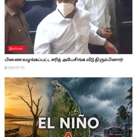
இலங்கை
பிணை வழங்கப்பட்ட சரித் அபேசிங்க வீடு திரும்பினார்!
2026-07-30