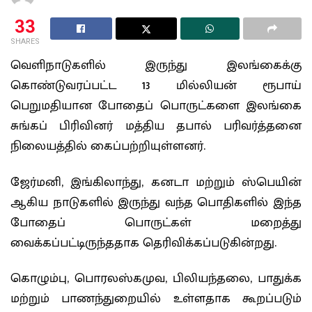
33
SHARES
வெளிநாடுகளில் இருந்து இலங்கைக்கு
கொண்டுவரப்பட்ட 13 மில்லியன் ரூபாய்
பெறுமதியான போதைப் பொருட்களை இலங்கை
சுங்கப் பிரிவினர் மத்திய தபால் பரிவர்த்தனை
நிலையத்தில் கைப்பற்றியுள்ளனர்.
ஜேர்மனி, இங்கிலாந்து, கனடா மற்றும் ஸ்பெயின்
ஆகிய நாடுகளில் இருந்து வந்த பொதிகளில் இந்த
போதைப் பொருட்கள் மறைத்து
வைக்கப்பட்டிருந்ததாக தெரிவிக்கப்படுகின்றது.
கொழும்பு, பொரலஸ்கமுவ, பிலியந்தலை, பாதுக்க
மற்றும் பாணந்துறையில் உள்ளதாக கூறப்படும்