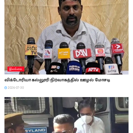
இலங்கை
விக்டோரியா கல்லூரி நிர்வாகத்தில் ஊழல் மோசடி
2026-07-30