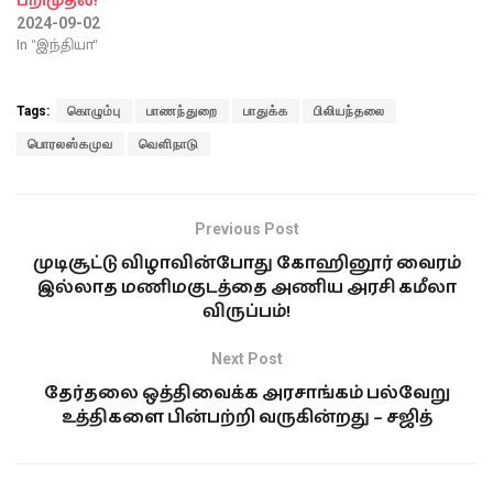
பறிமுதல்!
2024-09-02
In "இந்தியா"
Tags:
கொழும்பு
பாணந்துறை
பாதுக்க
பிலியந்தலை
பொரலஸ்கமுவ
வெளிநாடு
Previous Post
முடிசூட்டு விழாவின்போது கோஹினூர் வைரம்
இல்லாத மணிமகுடத்தை அணிய அரசி கமீலா
விருப்பம்!
Next Post
தேர்தலை ஒத்திவைக்க அரசாங்கம் பல்வேறு
உத்திகளை பின்பற்றி வருகின்றது – சஜித்