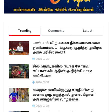
Trending
Comments
Latest
டாஸ்மாக் விற்பனை நிலையங்களை
தனியார்மயமாக்குவது குறித்து தமிழக
அரசு பரிசீலனை?
2026-07-29
சில நொடிகளில் நடந்த சோகம்:
கட்டான விபத்தின் அதிர்ச்சி CCTV
காட்சிகள்!
2026-07-31
கல்முனையிலிருந்து சவுதி சிறை
வரை: ஒரு கருத்தால் தலைகீழான
அனோஜனின் வாழ்க்கை!
2026-07-28