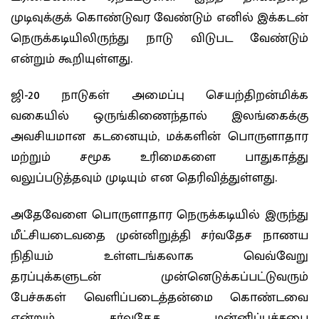
முடிவுக்குக் கொண்டுவர வேண்டும் எனில் இக்கடன்
நெருக்கடியிலிருந்து நாடு விடுபட வேண்டும்
என்றும் கூறியுள்ளது.
ஜி-20 நாடுகள் அமைப்பு செயற்திறன்மிக்க
வகையில் ஒருங்கிணைந்தால் இலங்கைக்கு
அவசியமான கடனையும், மக்களின் பொருளாதார
மற்றும் சமூக உரிமைகளை பாதுகாத்து
வலுப்படுத்தவும் முடியும் என தெரிவித்துள்ளது.
அதேவேளை பொருளாதார நெருக்கடியில் இருந்து
மீட்சியடைவதை முன்னிறுத்தி சர்வதேச நாணய
நிதியம் உள்ளடங்கலாக வெவ்வேறு
தரப்புக்களுடன் முன்னெடுக்கப்பட்டுவரும்
பேச்சுகள் வெளிப்படைத்தன்மை கொண்டவை
என்றும் சர்வதேச மன்னிப்புச்சபை