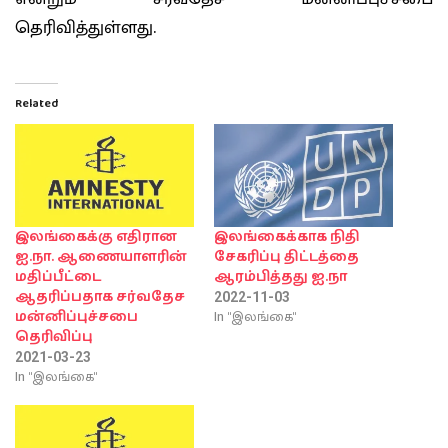
தெரிவித்துள்ளது.
Related
இலங்கைக்கு எதிரான
இலங்கைக்காக நிதி
ஐ.நா. ஆணையாளரின்
சேகரிப்பு திட்டத்தை
மதிப்பீட்டை
ஆரம்பித்தது ஐ.நா
ஆதரிப்பதாக சர்வதேச
2022-11-03
In "இலங்கை"
மன்னிப்புச்சபை
தெரிவிப்பு
2021-03-23
In "இலங்கை"