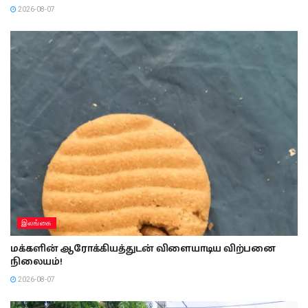
2026-08-07
இலங்கை
மக்களின் ஆரோக்கியத்துடன் விளையாடிய விற்பனை
நிலையம்!
2026-08-07