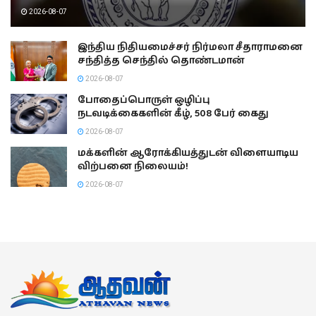
2026-08-07
இந்திய நிதியமைச்சர் நிர்மலா சீதாராமனை
சந்தித்த செந்தில் தொண்டமான்
2026-08-07
போதைப்பொருள் ஒழிப்பு
நடவடிக்கைகளின் கீழ், 508 பேர் கைது
2026-08-07
மக்களின் ஆரோக்கியத்துடன் விளையாடிய
விற்பனை நிலையம்!
2026-08-07