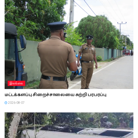
இலங்கை
மட்டக்களப்பு சிறைச்சாலையை சுற்றி பரபரப்பு
2026-08-07