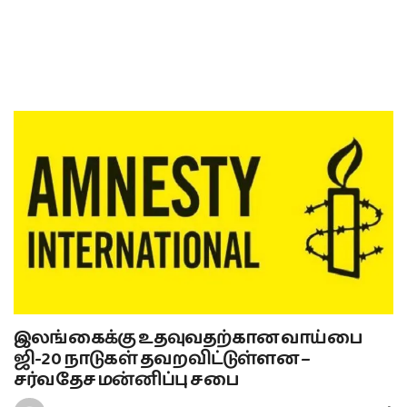
இலங்கைக்கு உதவுவதற்கான வாய்பை
ஜி-20 நாடுகள் தவறவிட்டுள்ளன –
சர்வதேச மன்னிப்பு சபை