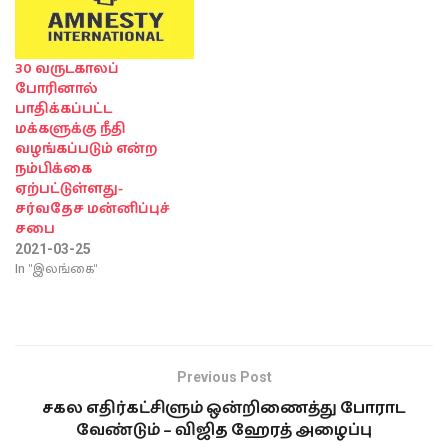
30 வருடகாலப்
போரினால்
பாதிக்கப்பட்ட
மக்களுக்கு நீதி
வழங்கப்படும் என்ற
நம்பிக்கை
ஏற்பட்டுள்ளது-
சர்வதேச மன்னிப்புச்
சபை
2021-03-25
In "இலங்கை"
Previous Post
சகல எதிர்கட்சிளும் ஒன்றிணைத்து போராட
வேண்டும் – விஜித ஹேரத் அழைப்பு