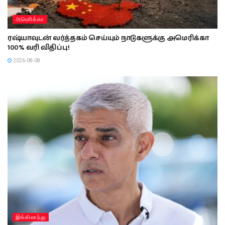
அமொிக்கா
ரஷ்யாவுடன் வர்த்தகம் செய்யும் நாடுகளுக்கு அமெரிக்கா
100% வரி விதிப்பு!
2026-08-08
இங்கிலாந்து