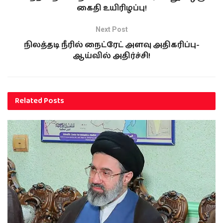
கைதி உயிரிழப்பு!
Next Post
நிலத்தடி நீரில் நைட்ரேட் அளவு அதிகரிப்பு-
ஆய்வில் அதிர்ச்சி!
Related
Posts