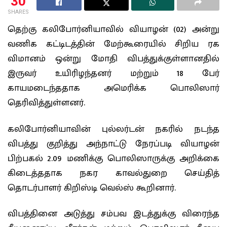
30
SHARES
தெற்கு கலிபோர்னியாவில் வியாழன் (02) அன்று
வணிக கட்டிடத்தின் மேற்கூரையில் சிறிய ரக
விமானம் ஒன்று மோதி விபத்துக்குள்ளானதில்
இருவர் உயிரிழந்தனர் மற்றும் 18 பேர்
காயமடைந்ததாக அமெரிக்க பொலிஸார்
தெரிவித்துள்ளனர்.
கலிபோர்னியாவின் புல்லர்டன் நகரில் நடந்த
விபத்து குறித்து அந்நாட்டு நேரப்படி வியாழன்
பிற்பகல் 2.09 மணிக்கு பொலிஸாருக்கு அறிக்கை
கிடைத்ததாக நகர காவல்துறை செய்தித்
தொடர்பாளர் கிறிஸ்டி வெல்ஸ் கூறினார்.
விபத்தினை அடுத்து சம்பவ இடத்துக்கு விரைந்த