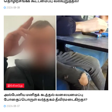
தொழிற்சங்கக் கூட்டமைப்பு வலியுறுத்தல்!
2026-08-08
இங்கிலாந்து
அல்பேனிய மனிதக் கடத்தல் வலையமைப்பு
போதைப்பொருள் வர்த்தகம் தீவிரமடைகிறதா?
2026-08-07