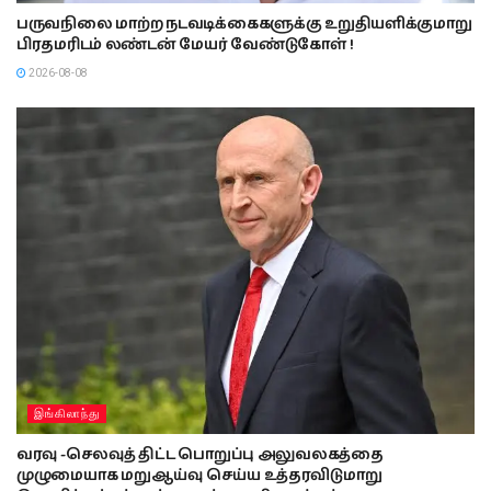
பருவநிலை மாற்ற நடவடிக்கைகளுக்கு உறுதியளிக்குமாறு
பிரதமரிடம் லண்டன் மேயர் வேண்டுகோள் !
2026-08-08
இங்கிலாந்து
வரவு -செலவுத் திட்ட பொறுப்பு அலுவலகத்தை
முழுமையாக மறுஆய்வு செய்ய உத்தரவிடுமாறு