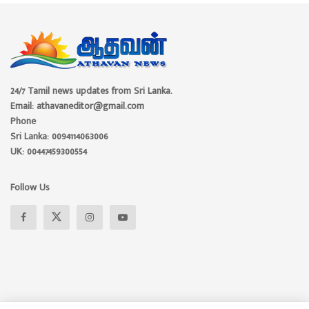
24/7 Tamil news updates from Sri Lanka.
Email: athavaneditor@gmail.com
Phone
Sri Lanka: 0094114063006
UK: 00447459300554
Follow Us