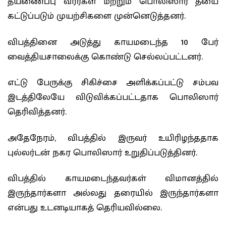
தீயணைப்பு வீரர்கள் மற்றும் பொலிஸார் தீயை
கட்டுப்படும் முயற்சிகளை முன்னெடுத்தனர்.
விபத்தினை அடுத்து காயமடைந்த 10 பேர்
வைத்தியசாலைக்கு கொண்டு செல்லப்பட்டனர்.
எட்டு பேருக்கு சிகிச்சை அளிக்கப்பட்டு சம்பவ
இடத்திலேயே விடுவிக்கப்பட்டதாக பொலிஸார்
தெரிவித்தனர்.
அதேநேரம், விபத்தில் இருவர் உயிரிழந்ததாக
புல்லர்டன் நகர பொலிஸார் உறுதிப்படுத்தினர்.
விபத்தில் காயமடைந்தவர்கள் விமானத்தில்
இருந்தார்களா அல்லது தரையில் இருந்தார்களா
என்பது உடனடியாகத் தெரியவில்லை.