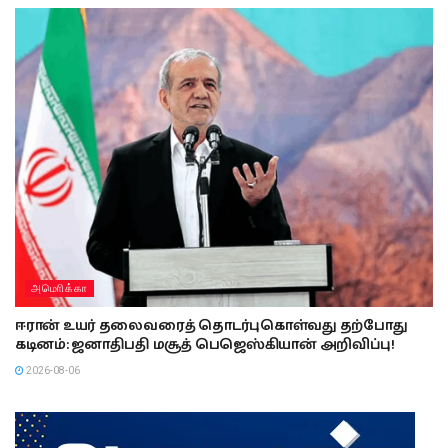
அமொிக்கா
ஈரான் உயர் தலைவரைத் தொடர்புகொள்வது தற்போது
கடினம்: ஜனாதிபதி மசூத் பெஜெஸ்கியான் அறிவிப்பு!
2026-08-06