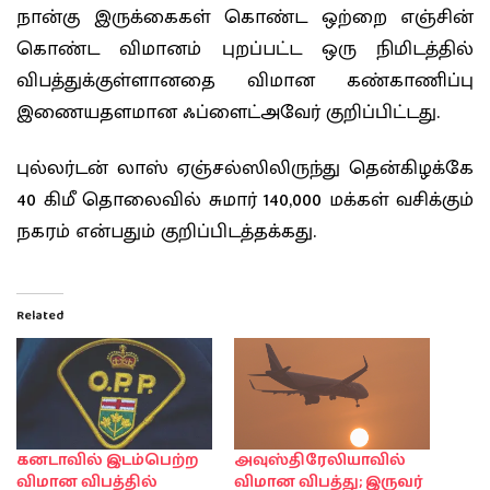
நான்கு இருக்கைகள் கொண்ட ஒற்றை எஞ்சின்
கொண்ட விமானம் புறப்பட்ட ஒரு நிமிடத்தில்
விபத்துக்குள்ளானதை விமான கண்காணிப்பு
இணையதளமான ஃப்ளைட்அவேர் குறிப்பிட்டது.
புல்லர்டன் லாஸ் ஏஞ்சல்ஸிலிருந்து தென்கிழக்கே
40 கிமீ தொலைவில் சுமார் 140,000 மக்கள் வசிக்கும்
நகரம் என்பதும் குறிப்பிடத்தக்கது.
Related
கனடாவில் இடம்பெற்ற
அவுஸ்திரேலியாவில்
விமான விபத்தில்
விமான விபத்து; இருவர்