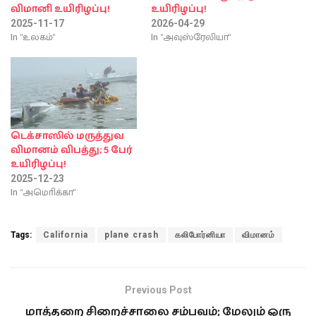
விமானி உயிரிழப்பு!
உயிரிழப்பு!
2025-11-17
2026-04-29
In "உலகம்"
In "அவுஸ்ரேலியா"
டெக்சாஸில் மருத்துவ
விமானம் விபத்து; 5 பேர்
உயிரிழப்பு!
2025-12-23
In "அமொிக்கா"
Tags:
California
plane crash
கலிபோர்னியா
விமானம்
Previous Post
மாத்தறை சிறைச்சாலை சம்பவம்; மேலும் ஒரு