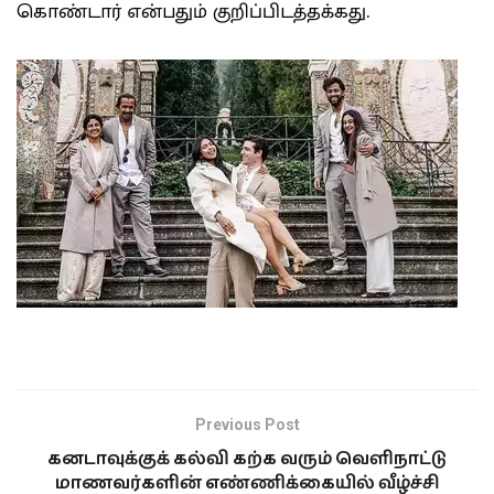
கொண்டார் என்பதும் குறிப்பிடத்தக்கது.
Previous Post
கனடாவுக்குக் கல்வி கற்க வரும் வெளிநாட்டு
மாணவர்களின் எண்ணிக்கையில் வீழ்ச்சி