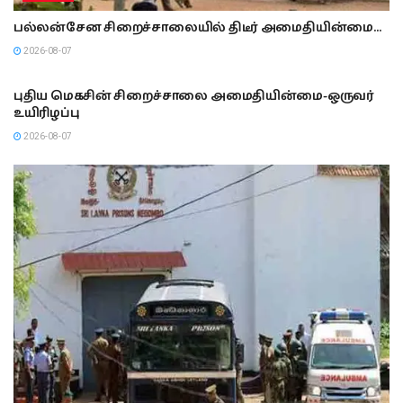
பல்லன்சேன சிறைச்சாலையில் திடீர் அமைதியின்மை…
2026-08-07
இலங்கை
புதிய மெகசின் சிறைச்சாலை அமைதியின்மை-ஒருவர்
உயிரிழப்பு
2026-08-07