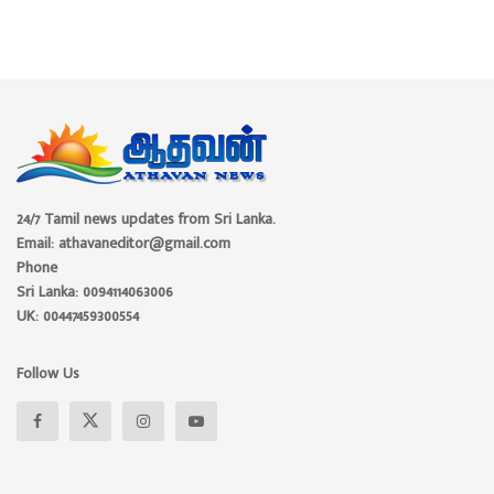
24/7 Tamil news updates from Sri Lanka.
Email: athavaneditor@gmail.com
Phone
Sri Lanka: 0094114063006
UK: 00447459300554
Follow Us