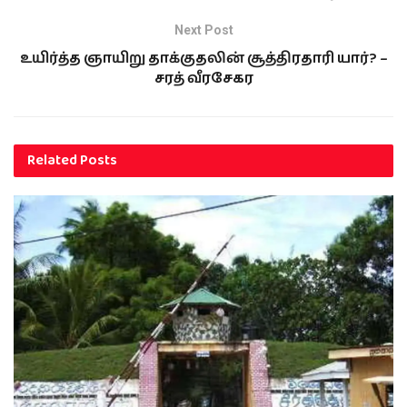
Next Post
உயிர்த்த ஞாயிறு தாக்குதலின் சூத்திரதாரி யார்? –
சரத் வீரசேகர
Related
Posts