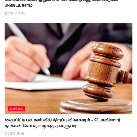
அடையாளம் !
2026-08-06
இலங்கை
தையிட்டி பவானி வீதி திறப்பு விவகாரம் – பொலிஸார்
தாக்கல் செய்த வழக்கு தள்ளுபடி!
2026-08-06