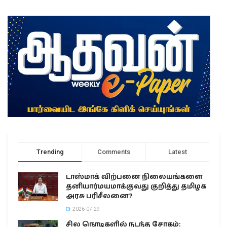
Trending
Comments
Latest
டாஸ்மாக் விற்பனை நிலையங்களை
தனியார்மயமாக்குவது குறித்து தமிழக
அரசு பரிசீலனை?
2026-07-29
சில நொடிகளில் நடந்த சோகம்: