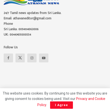
24/7 Tamil news updates from Sri Lanka.
Email: athavaneditor@gmail.com
Phone
Sri Lanka: 0094114063006
UK: 00447459300554
Follow Us
This website uses cookies. By continuing to use this website you are
giving consent to cookies being used. Visit our
Privacy and Cookie
About
Advertise
Privacy Policy
Contact Us
Policy
.
I Agree