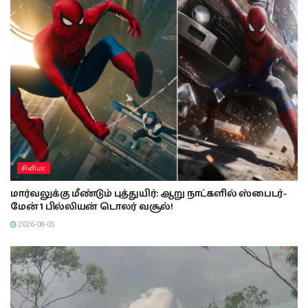
சினிமா
மார்வலுக்கு மீண்டும் புத்துயிர்: ஆறு நாட்களில் ஸ்பைடர்-
மேன் 1 பில்லியன் டொலர் வசூல்!
2026-08-05