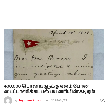
400,000 டொலர்களுக்கு ஏலம் போன
டைட்டானிக் கப்பல் பயணியின் கடிதம்!
A
by
Jeyaram Anojan
2025/04/27
A