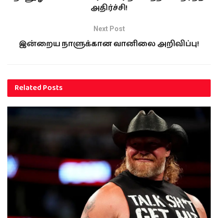
அதிர்ச்சி!
Next Post
இன்றைய நாளுக்கான வானில‍ை அறிவிப்பு!
Related
Posts