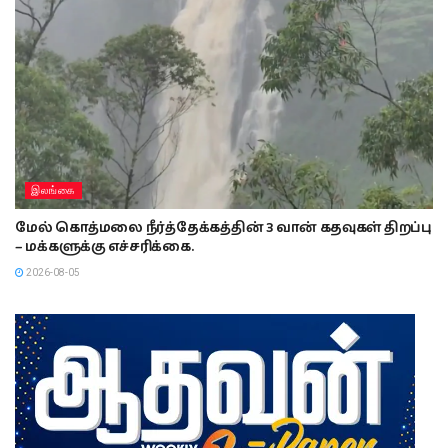
இலங்கை
மேல் கொத்மலை நீர்த்தேக்கத்தின் 3 வான் கதவுகள் திறப்பு
– மக்களுக்கு எச்சரிக்கை.
2026-08-05