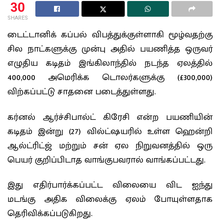
30
SHARES
டைட்டானிக் கப்பல் விபத்துக்குள்ளாகி மூழ்வதற்கு
சில நாட்களுக்கு முன்பு அதில் பயணித்த ஒருவர்
எழுதிய கடிதம் இங்கிலாந்தில் நடந்த ஏலத்தில்
400,000 அமெரிக்க டொலர்களுக்கு (£300,000)
விற்கப்பட்டு சாதனை படைத்துள்ளது.
கர்னல் ஆர்ச்சிபால்ட் கிரேசி என்ற பயணியின்
கடிதம் இன்று (27) வில்ட்ஷயரில் உள்ள ஹென்றி
ஆல்ட்ரிட்ஜ் மற்றும் சன் ஏல நிறுவனத்தில் ஒரு
பெயர் குறிப்பிடாத வாங்குபவரால் வாங்கப்பட்டது.
இது எதிர்பார்க்கப்பட்ட விலையை விட ஐந்து
மடங்கு அதிக விலைக்கு ஏலம் போயுள்ளதாக
தெரிவிக்கப்படுகிறது.