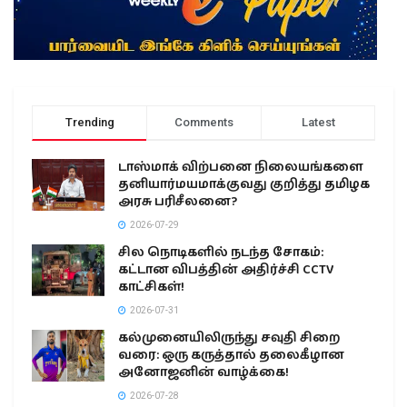
Trending
Comments
Latest
டாஸ்மாக் விற்பனை நிலையங்களை
தனியார்மயமாக்குவது குறித்து தமிழக
அரசு பரிசீலனை?
2026-07-29
சில நொடிகளில் நடந்த சோகம்:
கட்டான விபத்தின் அதிர்ச்சி CCTV
காட்சிகள்!
2026-07-31
கல்முனையிலிருந்து சவுதி சிறை
வரை: ஒரு கருத்தால் தலைகீழான
அனோஜனின் வாழ்க்கை!
2026-07-28