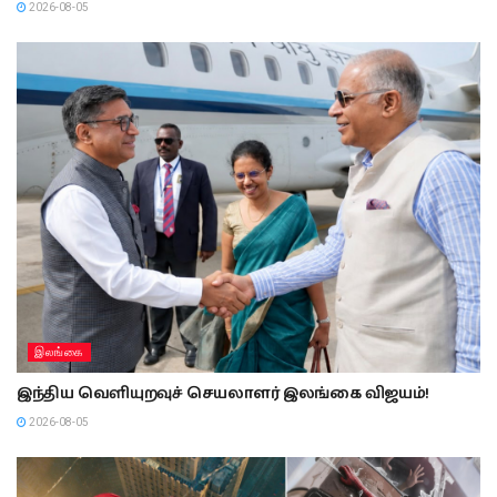
2026-08-05
இலங்கை
இந்திய வெளியுறவுச் செயலாளர் இலங்கை விஜயம்!
2026-08-05