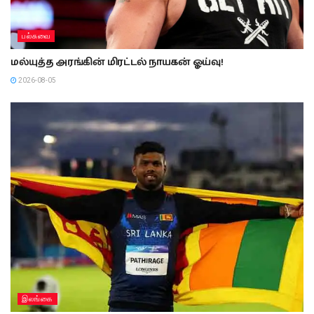
பல்சுவை
மல்யுத்த அரங்கின் மிரட்டல் நாயகன் ஓய்வு!
2026-08-05
இலங்கை