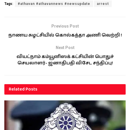
Tags:
#athavan #athavannews #newsupdate
arrest
Previous Post
நாணய சுழட்சியில் கொல்கத்தா அணி வெற்றி !
Next Post
வியட்நாம் கம்யூனிஸக் கட்சியின் பொதுச்
செயலாளர்- ஜனாதிபதி விசேட சந்திப்பு!
Related
Posts