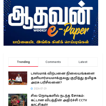
Trending
Comments
Latest
டாஸ்மாக் விற்பனை நிலையங்களை
தனியார்மயமாக்குவது குறித்து தமிழக
அரசு பரிசீலனை?
2026-07-29
சில நொடிகளில் நடந்த சோகம்:
கட்டான விபத்தின் அதிர்ச்சி CCTV
காட்சிகள்!