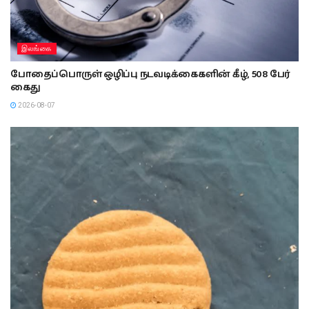
இலங்கை
போதைப்பொருள் ஒழிப்பு நடவடிக்கைகளின் கீழ், 508 பேர்
கைது
2026-08-07