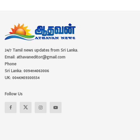
24/7 Tamil news updates from Sri Lanka.
Email: athavaneditor@gmail.com
Phone
Sri Lanka: 0094114063006
UK: 00447459300554
Follow Us