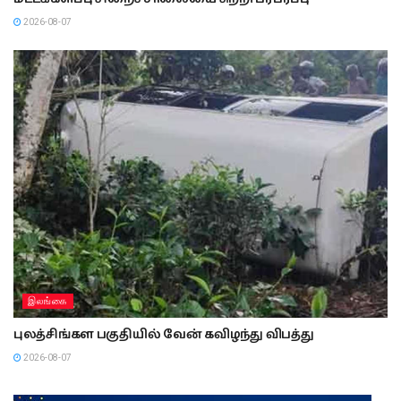
2026-08-07
இலங்கை
புலத்சிங்கள பகுதியில் வேன் கவிழந்து விபத்து
2026-08-07