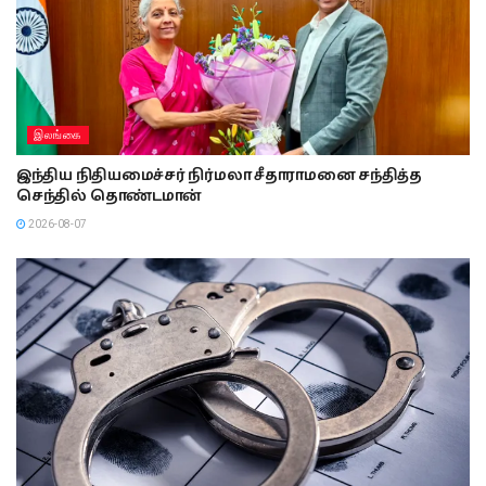
இலங்கை
இந்திய நிதியமைச்சர் நிர்மலா சீதாராமனை சந்தித்த
செந்தில் தொண்டமான்
2026-08-07