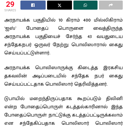
29
SHARES
அரநாயக்க பகுதியில் 10 கிராம் 400 மில்லிகிராம்
‘ஐஸ்’ போதைப் பொருளை வைத்திருந்த
அரநாயக்க பகுதியைச் சேர்ந்த 43 வயதுடைய
சந்தேகநபர் ஒருவர் நேற்று பொலிஸாரால் கைது
செய்யப்பட்டுள்ளார்.
அரநாயக்க பொலிஸாருக்கு கிடைத்த இரகசிய
தகவலின் அடிப்படையில் சந்தேக நபர் கைது
செய்யப்பட்டதாக பொலிஸார் தெரிவித்தனர்.
டுபாயில் மறைந்திருப்பதாக கூறப்படும் திலினி
என்ற போதைப்பொருள் கடத்தல்காரினால் இந்த
போதைப்பொருள் நாட்டுக்கு கடத்தப்பட்டிருக்கலாம்
என சந்தேகிப்பதாக பொலிஸார் பொலிஸார்