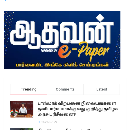
Trending
Comments
Latest
டாஸ்மாக் விற்பனை நிலையங்களை
தனியார்மயமாக்குவது குறித்து தமிழக
அரசு பரிசீலனை?
2026-07-29