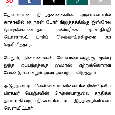
30
SHARES
தேவையான நிபந்தனைகளின் அடிப்படையில்
காசாவில் 60 நாள் போர் நிறுத்தத்திற்கு இஸ்ரேல்
ஒப்புக்கொண்டதாக அமெரிக்க ஜனாதிபதி
டொனால்ட் ட்ரம்ப் செவ்வாய்க்கிழமை (02)
தெரிவித்தார்.
மேலும், நிலைமைகள் மோசமடைவதற்கு முன்பு
இந்த ஒப்பந்தத்தை ஹமாஸ் ஏற்றுக்கொள்ள
வேண்டும் என்றும் அவர் அழைப்பு விடுத்தார்.
அடுத்த வாரம் வெள்ளை மாளிகையில் இஸ்ரேலிய
பிரதமர் பெஞ்சமின் நெதன்யாகுவை சந்திக்க
தயாராகி வரும் நிலையில் ட்ரம்ப் இந்த அறிவிப்பை
வெளியிட்டார்.