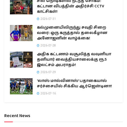
சில நொடிகளில் நடந்த சோகம்:
கட்டான விபத்தின் அதிர்ச்சி CCTV
காட்சிகள்!
2026-07-31
கல்முனையிலிருந்து சவுதி சிறை
வரை: ஒரு கருத்தால் தலைகீழான
அனோஜனின் வாழ்க்கை!
2026-07-28
அதிக கட்டணம் வசூலித்த வவுனியா
தனியார் வைத்தியசாலைக்கு ரூ.5
இலட்சம் அபராதம்!
2026-07-29
‘லாஸ் மால்வினாஸ்’ பதாகையால்
சர்ச்சையில் சிக்கிய ஆர்ஜென்டினா!
2026-07-16
Recent News