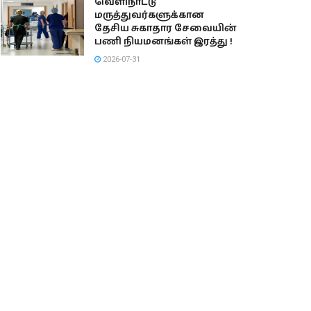
வெளிநாட்டு
மருத்துவர்களுக்கான
தேசிய சுகாதார சேவையின்
பணி நியமனங்கள் இரத்து !
2026-07-31