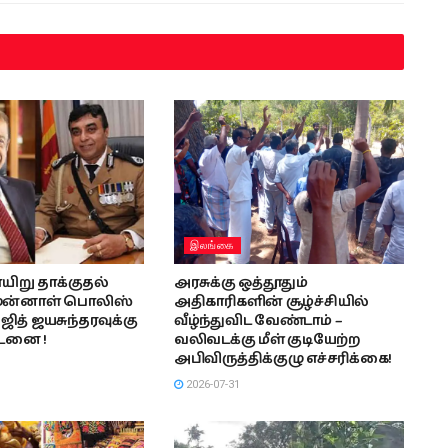
இலங்கை
யிறு தாக்குதல்
அரசுக்கு ஒத்தூதும்
 முன்னாள் பொலிஸ்
அதிகாரிகளின் சூழ்ச்சியில்
ுஜித் ஜயசுந்தரவுக்கு
வீழ்ந்துவிட வேண்டாம் –
டனை !
வலிவடக்கு மீள் குடியேற்ற
அபிவிருத்திக்குழு எச்சரிக்கை!
2026-07-31