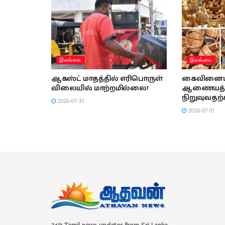
இலங்கை
இலங்கை
ஆகஸ்ட் மாதத்தில் எரிபொருள்
கைவினைப்
விலையில் மாற்றமில்லை!
ஆணையத
நிறுவுவதற்
2026-07-31
2026-07-31