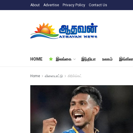
About
Advertise
Privacy Policy
Contact Us
HOME
இலங்கை
இந்தியா
உலகம்
இங்கிலா
Home
விளையாட்டு
கிரிக்கெட்