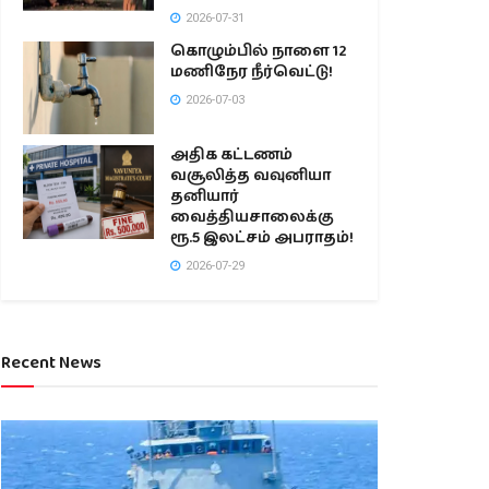
2026-07-31
கொழும்பில் நாளை 12
மணிநேர நீர்வெட்டு!
2026-07-03
அதிக கட்டணம்
வசூலித்த வவுனியா
தனியார்
வைத்தியசாலைக்கு
ரூ.5 இலட்சம் அபராதம்!
2026-07-29
Recent News