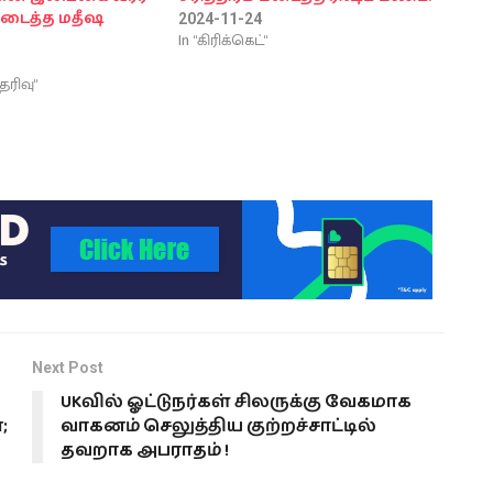
டைத்த மதீஷ
2024-11-24
In "கிரிக்கெட்"
ெரிவு"
Next Post
UKவில் ஓட்டுநர்கள் சிலருக்கு வேகமாக
;
வாகனம் செலுத்திய குற்றச்சாட்டில்
தவறாக அபராதம் !