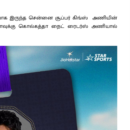
யாக இருந்த சென்னை சூப்பர் கிங்ஸ் அணியின்
ூபாவுக்கு கொல்கத்தா நைட் ரைடர்ஸ் அணியால்