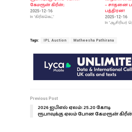
கேமரூன் கிரீன்;
– சாதனை ப
பத்திரன!
2025-12-16
In "கிரிக்கெட்"
2025-12-16
In "ஆசிரியர் த
Tags:
IPL Auction
Matheesha Pathirana
Previous Post
2026 ஐபிஎல் ஏலம்: 25.20 கோடி
ரூபாவுக்கு ஏலம் போன கேமரூன் கிரீன்