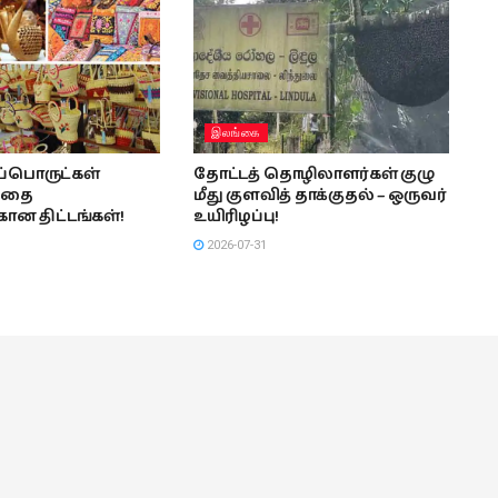
இலங்கை
பொருட்கள்
தோட்டத் தொழிலாளர்கள் குழு
்தை
மீது குளவித் தாக்குதல் – ஒருவர்
கான திட்டங்கள்!
உயிரிழப்பு!
2026-07-31