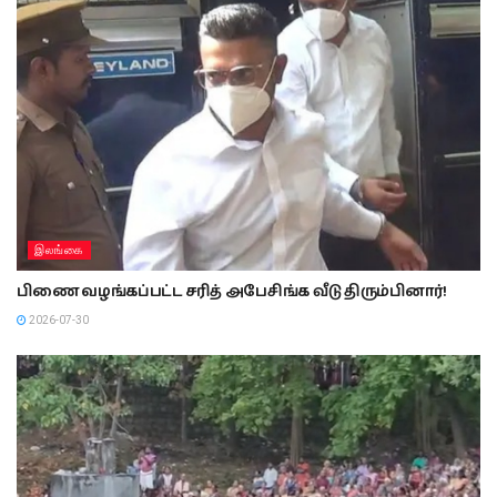
இலங்கை
பிணை வழங்கப்பட்ட சரித் அபேசிங்க வீடு திரும்பினார்!
2026-07-30