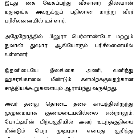
இடது கை வேகப்பந்து வீச்சாளர் தில்ஷான்
மதுஷங்க அவருக்குப் பதிலான மாற்று வீரர்
பரிசீலனையில் உள்ளார்.
அதேநேரத்தில் பினுரா பெர்னாண்டோ மற்றும்
நுவான் துஷார ஆகியோரும் பரிசீலனையில்
உள்ளனர்.
இதனிடையே இலங்கை அணி, வனிந்து
ஹசரங்காவை மீண்டும் களமிறக்குவதற்கான
சாத்தியக்கூறுகளையும் ஆராய்ந்து வருகிறது.
அவர் தனது தொடை தசை காயத்திலிருந்து
முழுமையாக குணமடையவில்லை என்றாலும்,
போட்டியின் பிற்பகுதியில் அவர் உடற்தகுதியை
மீண்டும் பெற முடியுமா என்பது குறித்து