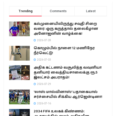
Trending
Comments
Latest
கல்முனையிலிருந்து சவுதி சிறை
வரை: ஒரு கருத்தால் தலைகீழான
அனோஜனின் வாழ்க்கை!
2026-07-28
கொழும்பில் நாளை 12 மணிநேர
நீர்வெட்டு!
2026-07-03
அதிக கட்டணம் வசூலித்த வவுனியா
தனியார் வைத்தியசாலைக்கு ரூ.5
இலட்சம் அபராதம்!
2026-07-29
‘லாஸ் மால்வினாஸ்’ பதாகையால்
சர்ச்சையில் சிக்கிய ஆர்ஜென்டினா!
2026-07-16
2034 FIFA உலகக் கிண்ணம்: