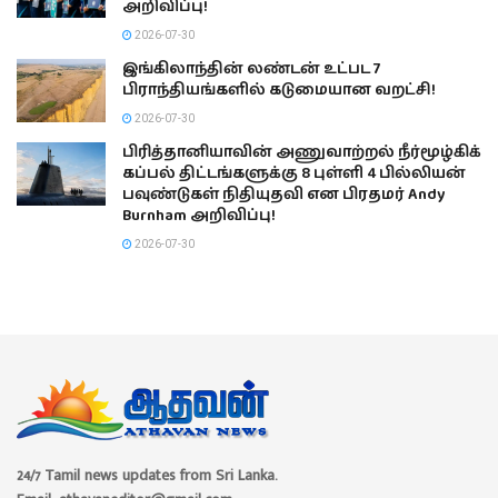
அறிவிப்பு!
2026-07-30
இங்கிலாந்தின் லண்டன் உட்பட 7
பிராந்தியங்களில் கடுமையான வறட்சி!
2026-07-30
பிரித்தானியாவின் அணுவாற்றல் நீர்மூழ்கிக்
கப்பல் திட்டங்களுக்கு 8 புள்ளி 4 பில்லியன்
பவுண்டுகள் நிதியுதவி என பிரதமர் Andy
Burnham அறிவிப்பு!
2026-07-30
24/7 Tamil news updates from Sri Lanka.