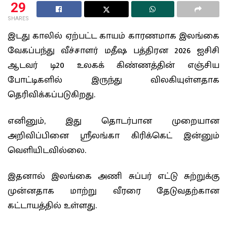
29
SHARES
இடது காலில் ஏற்பட்ட காயம் காரணமாக இலங்கை
வேகப்பந்து வீச்சாளர் மதீஷ பத்திரன 2026 ஐசிசி
ஆடவர் டி20 உலகக் கிண்ணத்தின் எஞ்சிய
போட்டிகளில் இருந்து விலகியுள்ளதாக
தெரிவிக்கப்படுகிறது.
எனினும், இது தொடர்பான முறையான
அறிவிப்பினை ஸ்ரீலங்கா கிரிக்கெட் இன்னும்
வெளியிடவில்லை.
இதனால் இலங்கை அணி சுப்பர் எட்டு சுற்றுக்கு
முன்னதாக மாற்று வீரரை தேடுவதற்கான
கட்டாயத்தில் உள்ளது.