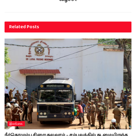
Related
Posts
இலங்கை
நீர்கொழும்பு சிறை கலவரம் – சம்பவத்தில் கடமையிருந்த