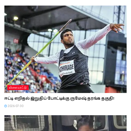
விளையாட்டு
ஈட்டி எறிதல் இறுதிப் போட்டிக்கு ருமேஷ் தரங்க தகுதி!
2026-07-30