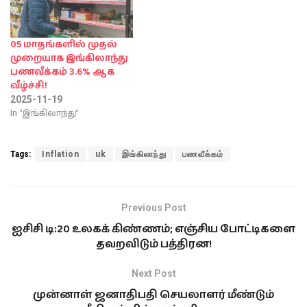
05 மாதங்களில் முதல்
முறையாக இங்கிலாந்து
பணவீக்கம் 3.6% ஆக
வீழ்ச்சி!
2025-11-19
In "இங்கிலாந்து"
Tags:
Inflation
uk
இங்கிலாந்து
பணவீக்கம்
Previous Post
ஐசிசி டி:20 உலகக் கிண்ணம்; எஞ்சிய போட்டிகளை
தவறவிடும் பத்திரன!
Next Post
முன்னாள் ஜனாதிபதி செயலாளர் மீண்டும்