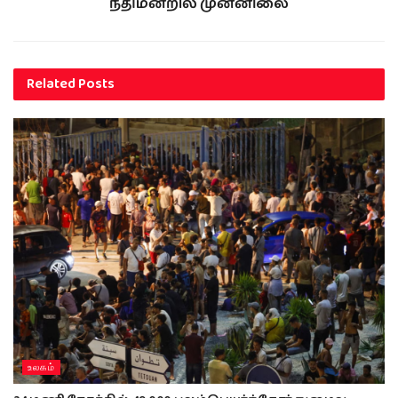
நீதிமன்றில் முன்னிலை
Related
Posts
உலகம்