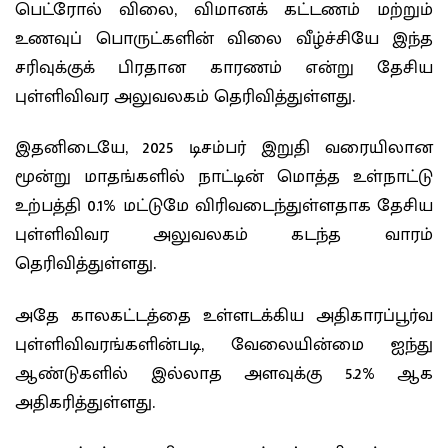
பெட்ரோல் விலை, விமானக் கட்டணம் மற்றும்
உணவுப் பொருட்களின் விலை வீழ்ச்சியே இந்த
சரிவுக்குக் பிரதான காரணம் என்று தேசிய
புள்ளிவிவர அலுவலகம் தெரிவித்துள்ளது.
இதனிடையே, 2025 டிசம்பர் இறுதி வரையிலான
மூன்று மாதங்களில் நாட்டின் மொத்த உள்நாட்டு
உற்பத்தி 0.1% மட்டுமே விரிவடைந்துள்ளதாக தேசிய
புள்ளிவிவர அலுவலகம் கடந்த வாரம்
தெரிவித்துள்ளது.
அதே காலகட்டத்தை உள்ளடக்கிய அதிகாரப்பூர்வ
புள்ளிவிவரங்களின்படி, வேலையின்மை ஐந்து
ஆண்டுகளில் இல்லாத அளவுக்கு 5.2% ஆக
அதிகரித்துள்ளது.