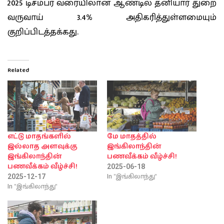
2025 டிசம்பர் வரையிலான ஆண்டில் தனியார் துறை
வருவாய் 3.4% அதிகரித்துள்ளமையும்
குறிப்பிடத்தக்கது.
Related
எட்டு மாதங்களில்
மே மாதத்தில்
இல்லாத அளவுக்கு
இங்கிலாந்தின்
இங்கிலாந்தின்
பணவீக்கம் வீழ்ச்சி!
பணவீக்கம் வீழ்ச்சி!
2025-06-18
In "இங்கிலாந்து"
2025-12-17
In "இங்கிலாந்து"