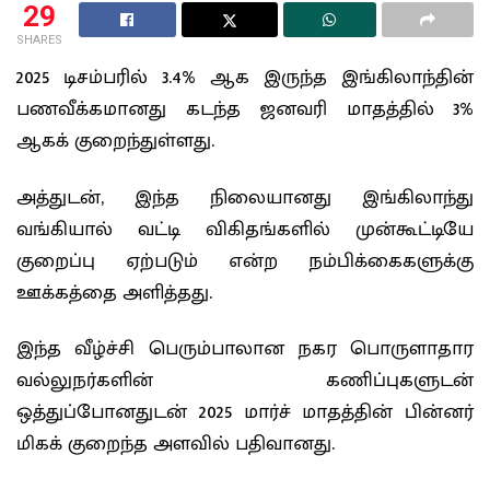
29
SHARES
2025 டிசம்பரில் 3.4% ஆக இருந்த இங்கிலாந்தின்
பணவீக்கமானது கடந்த ஜனவரி மாதத்தில் 3%
ஆகக் குறைந்துள்ளது.
அத்துடன், இந்த நிலையானது இங்கிலாந்து
வங்கியால் வட்டி விகிதங்களில் முன்கூட்டியே
குறைப்பு ஏற்படும் என்ற நம்பிக்கைகளுக்கு
ஊக்கத்தை அளித்தது.
இந்த வீழ்ச்சி பெரும்பாலான நகர பொருளாதார
வல்லுநர்களின் கணிப்புகளுடன்
ஒத்துப்போனதுடன் 2025 மார்ச் மாதத்தின் பின்னர்
மிகக் குறைந்த அளவில் பதிவானது.