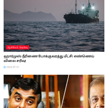
ஆசிரியர் தெரிவு
ஹார்முஸ் நீரிணை போக்குவரத்து மீட்சி: எண்ணெய்
விலை சரிவு!
2026-07-31