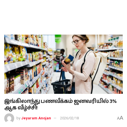
இங்கிலாந்து பணவீக்கம் ஜனவரியில் 3%
ஆக வீழ்ச்சி!
A
by
Jeyaram Anojan
2026/02/18
A