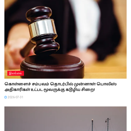
இலங்கை
கொள்ளைச் சம்பவம் தொடர்பில் முன்னாள் பொலிஸ்
அதிகாரிகள் உட்பட மூவருக்கு கடூழிய சிறை!
2026-07-31