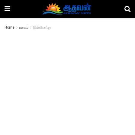
Home
உலகம்
இங்கிலாந்து