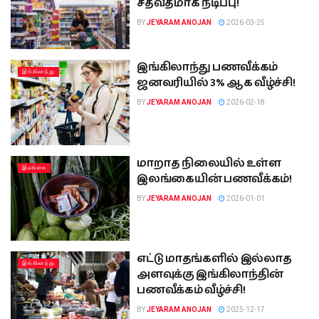
சதவீதமாக நீடிப்பு!
BY
JEYARAM ANOJAN
2026-03-25
இங்கிலாந்து பணவீக்கம்
இங்கிலாந்து
ஜனவரியில் 3% ஆக வீழ்ச்சி!
BY
JEYARAM ANOJAN
2026-02-18
மாறாத நிலையில் உள்ள
இலங்கை
இலங்கையின் பணவீக்கம்!
BY
JEYARAM ANOJAN
2026-01-01
எட்டு மாதங்களில் இல்லாத
இங்கிலாந்து
அளவுக்கு இங்கிலாந்தின்
பணவீக்கம் வீழ்ச்சி!
BY
JEYARAM ANOJAN
2025-12-17