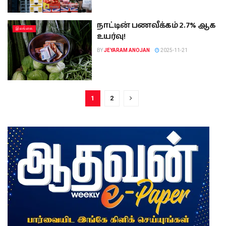
நாட்டின் பணவீக்கம் 2.7% ஆக
இலங்கை
உயர்வு!
BY
JEYARAM ANOJAN
2025-11-21
1
2