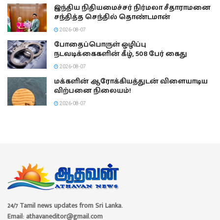
இந்திய நிதியமைச்சர் நிர்மலா சீதாராமனை
சந்தித்த செந்தில் தொண்டமான்
2026-08-07
போதைப்பொருள் ஒழிப்பு
நடவடிக்கைகளின் கீழ், 508 பேர் கைது
2026-08-07
மக்களின் ஆரோக்கியத்துடன் விளையாடிய
விற்பனை நிலையம்!
2026-08-07
24/7 Tamil news updates from Sri Lanka.
Email: athavaneditor@gmail.com