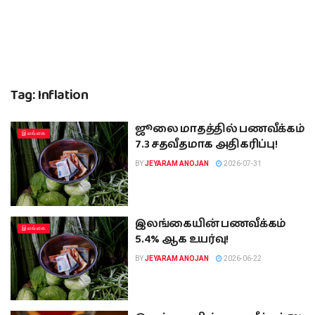
Tag:
Inflation
ஜூலை மாதத்தில் பணவீக்கம்
இலங்கை
7.3 சதவீதமாக அதிகரிப்பு!
BY
JEYARAM ANOJAN
2026-07-31
இலங்கையின் பணவீக்கம்
இலங்கை
‍5.4% ஆக உயர்வு!
BY
JEYARAM ANOJAN
2026-06-22