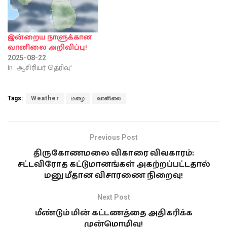
இன்றைய நாளுக்கான
வானிலை அறிவிப்பு!
2025-08-22
In "ஆசிரியர் தெரிவு"
Tags:
Weather
மழை
வானிலை
Previous Post
திருகோணமலை விகாரை விவகாரம்:
சட்டவிரோத கட்டுமானங்கள் அகற்றப்பட்டதால்
மனு மீதான விசாரணை நிறைவு!
Next Post
மீண்டும் மின் கட்டணத்தை அதிகரிக்க
முன்மொழிவு!