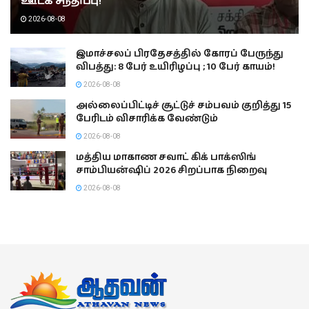
ஊடக சந்திப்பு!
2026-08-08
இமாச்சலப் பிரதேசத்தில் கோரப் பேருந்து
விபத்து: 8 பேர் உயிரிழப்பு ; 10 பேர் காயம்!
2026-08-08
அல்லைப்பிட்டிச் சூட்டுச் சம்பவம் குறித்து 15
பேரிடம் விசாரிக்க வேண்டும்
2026-08-08
மத்திய மாகாண சவாட் கிக் பாக்ஸிங்
சாம்பியன்ஷிப் 2026 சிறப்பாக நிறைவு
2026-08-08