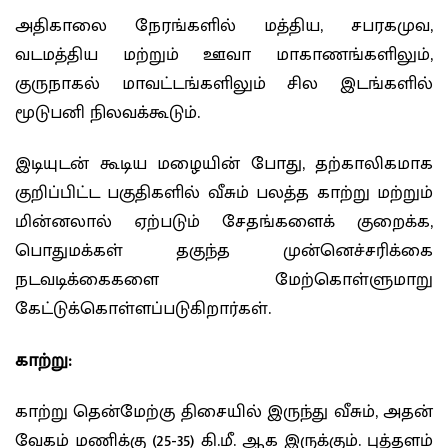
அதிகாலை நேரங்களில் மத்திய, சபரகமுவ,
வடமத்திய மற்றும் ஊவா மாகாணங்களிலும்,
குருநாகல் மாவட்டங்களிலும் சில இடங்களில்
மூடுபனி நிலவக்கூடும்.
இடியுடன் கூடிய மழையின் போது, ​​தற்காலிகமாக
குறிப்பிட்ட பகுதிகளில் வீசும் பலத்த காற்று மற்றும்
மின்னலால் ஏற்படும் சேதங்களைக் குறைக்க,
பொதுமக்கள் தகுந்த முன்னெச்சரிக்கை
நடவடிக்கைகளை மேற்கொள்ளுமாறு
கேட்டுக்கொள்ளப்படுகிறார்கள்.
காற்று:
காற்று தென்மேற்கு திசையில் இருந்து வீசும், அதன்
வேகம் மணிக்கு (25-35) கி.மீ. ஆக இருக்கும். புத்தளம்