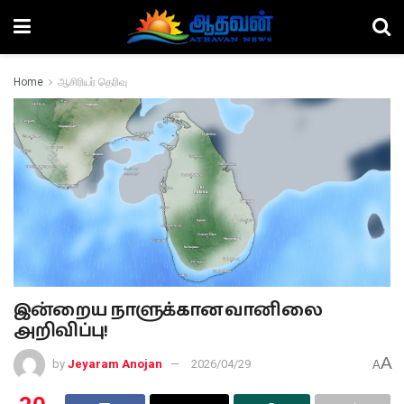
Home
ஆசிரியர் தெரிவு
இன்றைய நாளுக்கான வானிலை
அறிவிப்பு!
A
by
Jeyaram Anojan
2026/04/29
A