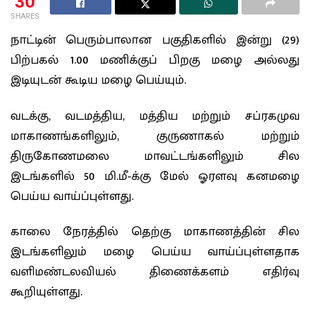
30
SHARES
நாட்டின் பெரும்பாலான பகுதிகளில் இன்று (29)
பிற்பகல் 1.00 மணிக்குப் பிறகு மழை அல்லது
இடியுடன் கூடிய மழை பெய்யும்.
வடக்கு, வடமத்திய, மத்திய மற்றும் சப்ரகமுவ
மாகாணங்களிலும், குருணாகல் மற்றும்
திருகோணமலை மாவட்டங்களிலும் சில
இடங்களில் 50 மி.மீ-க்கு மேல் ஓரளவு கனமழை
பெய்ய வாய்ப்புள்ளது.
காலை நேரத்தில் தெற்கு மாகாணத்தின் சில
இடங்களிலும் மழை பெய்ய வாய்ப்புள்ளதாக
வளிமண்டலவியல் திணைக்களம் எதிர்வு
கூறியுள்ளது.