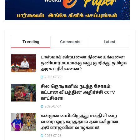
Trending
Comments
Latest
டாஸ்மாக் விற்பனை நிலையங்களை
தனியார்மயமாக்குவது குறித்து தமிழக
அரசு பரிசீலனை?
2026-07-29
சில நொடிகளில் நடந்த சோகம்:
கட்டான விபத்தின் அதிர்ச்சி CCTV
காட்சிகள்!
2026-07-31
கல்முனையிலிருந்து சவுதி சிறை
வரை: ஒரு கருத்தால் தலைகீழான
அனோஜனின் வாழ்க்கை!
2026-07-28