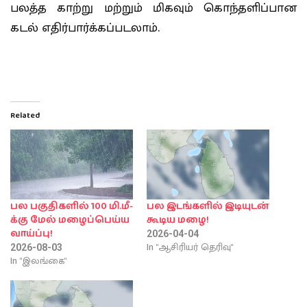
பலத்த காற்று மற்றும் மிகவும் கொந்தளிப்பான
கடல் எதிர்பார்க்கப்படலாம்.
Related
பல பகுதிகளில் 100 மி.மீ-
பல இடங்களில் இடியுடன்
க்கு மேல் மழைப்பெய்ய
கூடிய மழை!
வாய்ப்பு!
2026-04-04
In "ஆசிரியர் தெரிவு"
2026-08-03
In "இலங்கை"