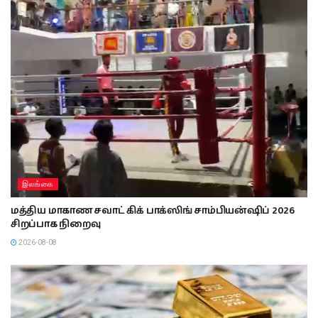
இலங்கை
மத்திய மாகாண சவாட் கிக் பாக்ஸிங் சாம்பியன்ஷிப் 2026
சிறப்பாக நிறைவு
2026-08-08