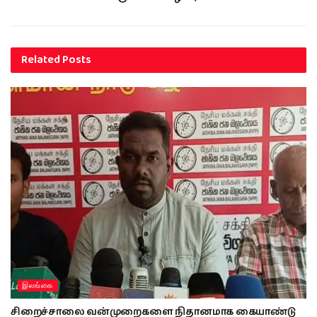
Related
Posts
இலங்கை
சிறைச்சாலை வன்முறைகளை நிதானமாக கையாண்டு