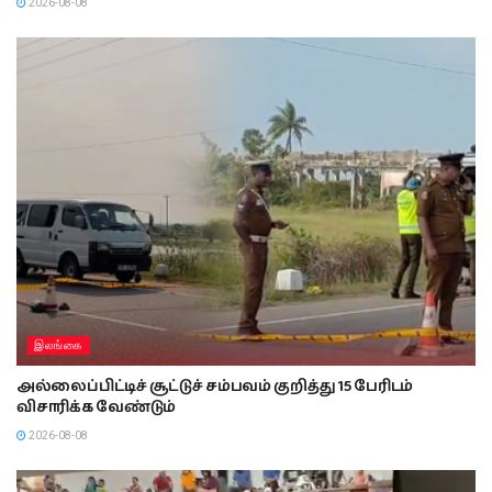
2026-08-08
இலங்கை
அல்லைப்பிட்டிச் சூட்டுச் சம்பவம் குறித்து 15 பேரிடம்
விசாரிக்க வேண்டும்
2026-08-08