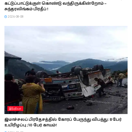
கட்டுப்பாட்டுக்குள் கொண்டு வந்திருக்கின்றோம் –
சுந்தரலிங்கம் பிரதீப் !
2026-08-08
இந்தியா
இமாச்சலப் பிரதேசத்தில் கோரப் பேருந்து விபத்து: 8 பேர்
உயிரிழப்பு ; 10 பேர் காயம்!