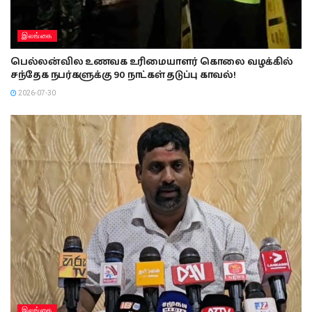
இலங்கை
பெல்லன்வில உணவக உரிமையாளர் கொலை வழக்கில்
சந்தேக நபர்களுக்கு 90 நாட்கள் தடுப்பு காவல்!
2026-07-30
இலங்கை