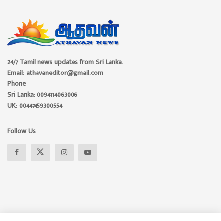
24/7 Tamil news updates from Sri Lanka.
Email: athavaneditor@gmail.com
Phone
Sri Lanka: 0094114063006
UK: 00447459300554
Follow Us