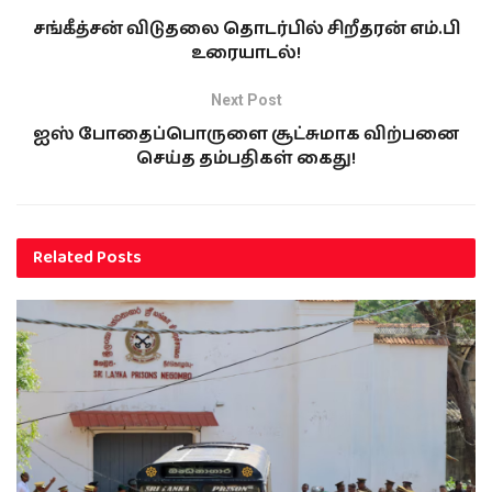
சங்கீத்சன் விடுதலை தொடர்பில் சிறீதரன் எம்.பி
உரையாடல்!
Next Post
ஐஸ் போதைப்பொருளை சூட்சுமாக விற்பனை
செய்த தம்பதிகள் கைது!
Related
Posts