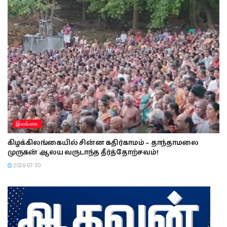
இலங்கை
கிழக்கிலங்கையில் சின்ன கதிர்காமம் – தாந்தாமலை
முருகன் ஆலய வருடாந்த தீர்த்தோற்சவம்!
2026-07-30