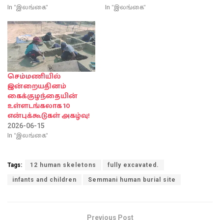
In "இலங்கை"
In "இலங்கை"
செம்மணியில்
இன்றையதினம்
கைக்குழந்தையின்
உள்ளடங்கலாக 10
என்புக்கூடுகள் அகழ்வு!
2026-06-15
In "இலங்கை"
Tags:
12 human skeletons
fully excavated.
infants and children
Semmani human burial site
Previous Post