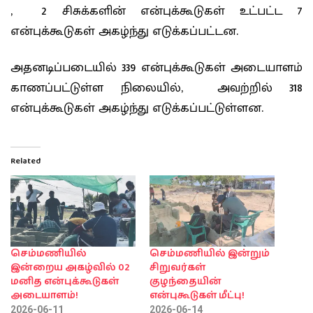
, 2 சிசுக்களின் என்புக்கூடுகள் உட்பட்ட 7
என்புக்கூடுகள் அகழ்ந்து எடுக்கப்பட்டன.
அதனடிப்படையில் 339 என்புக்கூடுகள் அடையாளம்
காணப்பட்டுள்ள நிலையில், அவற்றில் 318
என்புக்கூடுகள் அகழ்ந்து எடுக்கப்பட்டுள்ளன.
Related
செம்மணியில்
செம்மணியில் இன்றும்
இன்றைய அகழ்வில் 02
சிறுவர்கள்
மனித என்புக்கூடுகள்
குழந்தையின்
அடையாளம்!
என்புகூடுகள் மீட்பு!
2026-06-11
2026-06-14