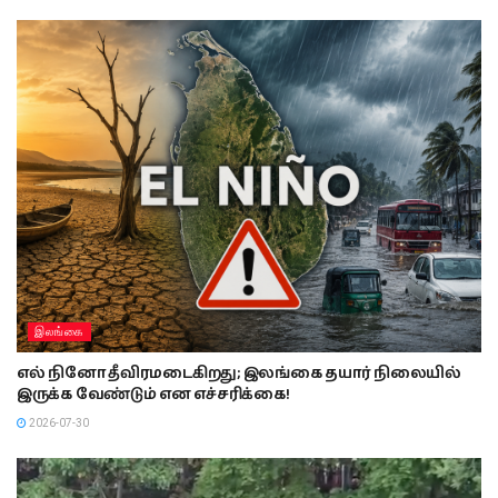
இலங்கை
எல் நினோ தீவிரமடைகிறது; இலங்கை தயார் நிலையில்
இருக்க வேண்டும் என எச்சரிக்கை!
2026-07-30