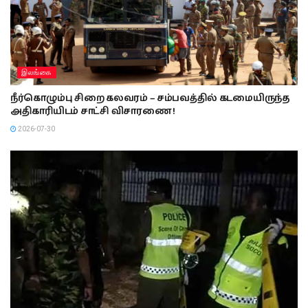
இலங்கை
நீர்கொழும்பு சிறை கலவரம் – சம்பவத்தில் கடமையிருந்த
அதிகாரியிடம் சாட்சி விசாரணை !
2026-07-30