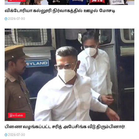
விக்டோரியா கல்லூரி நிர்வாகத்தில் ஊழல் மோசடி
2026-07-30
இலங்கை
பிணை வழங்கப்பட்ட சரித் அபேசிங்க வீடு திரும்பினார்!
2026-07-30