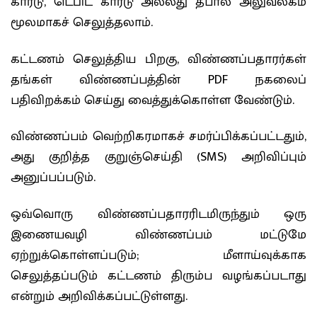
கார்டு, டெபிட் கார்டு அல்லது தபால் அலுவலகம்
மூலமாகச் செலுத்தலாம்.
கட்டணம் செலுத்திய பிறகு, விண்ணப்பதாரர்கள்
தங்கள் விண்ணப்பத்தின் PDF நகலைப்
பதிவிறக்கம் செய்து வைத்துக்கொள்ள வேண்டும்.
விண்ணப்பம் வெற்றிகரமாகச் சமர்ப்பிக்கப்பட்டதும்,
அது குறித்த குறுஞ்செய்தி (SMS) அறிவிப்பும்
அனுப்பப்படும்.
ஒவ்வொரு விண்ணப்பதாரரிடமிருந்தும் ஒரு
இணையவழி விண்ணப்பம் மட்டுமே
ஏற்றுக்கொள்ளப்படும்; மீளாய்வுக்காக
செலுத்தப்படும் கட்டணம் திரும்ப வழங்கப்படாது
என்றும் அறிவிக்கப்பட்டுள்ளது.