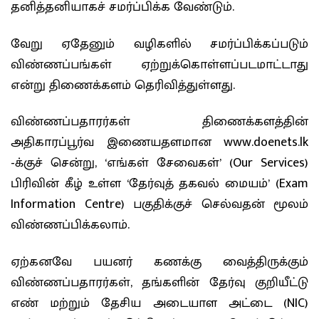
தனித்தனியாகச் சமர்ப்பிக்க வேண்டும்.
வேறு ஏதேனும் வழிகளில் சமர்ப்பிக்கப்படும்
விண்ணப்பங்கள் ஏற்றுக்கொள்ளப்படமாட்டாது
என்று திணைக்களம் தெரிவித்துள்ளது.
விண்ணப்பதாரர்கள் திணைக்களத்தின்
அதிகாரப்பூர்வ இணையதளமான www.doenets.lk
-க்குச் சென்று, ‘எங்கள் சேவைகள்’ (Our Services)
பிரிவின் கீழ் உள்ள ‘தேர்வுத் தகவல் மையம்’ (Exam
Information Centre) பகுதிக்குச் செல்வதன் மூலம்
விண்ணப்பிக்கலாம்.
ஏற்கனவே பயனர் கணக்கு வைத்திருக்கும்
விண்ணப்பதாரர்கள், தங்களின் தேர்வு குறியீட்டு
எண் மற்றும் தேசிய அடையாள அட்டை (NIC)