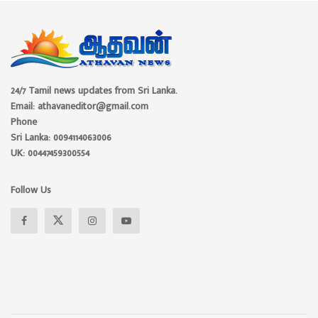
24/7 Tamil news updates from Sri Lanka.
Email: athavaneditor@gmail.com
Phone
Sri Lanka: 0094114063006
UK: 00447459300554
Follow Us