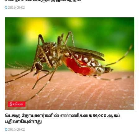
2026-08-02
இலங்கை
டெங்கு நோயாளர்களின் எண்ணிக்கை 86,000 ஆகப்
பதிவாகியுள்ளது
2026-08-02