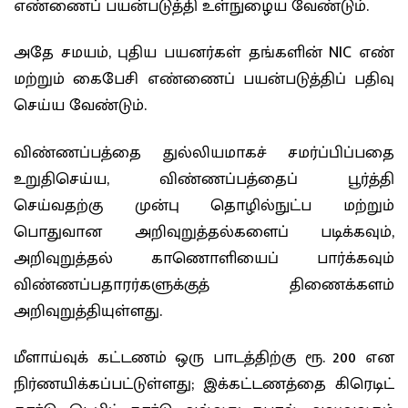
எண்ணைப் பயன்படுத்தி உள்நுழைய வேண்டும்.
அதே சமயம், புதிய பயனர்கள் தங்களின் NIC எண்
மற்றும் கைபேசி எண்ணைப் பயன்படுத்திப் பதிவு
செய்ய வேண்டும்.
விண்ணப்பத்தை துல்லியமாகச் சமர்ப்பிப்பதை
உறுதிசெய்ய, விண்ணப்பத்தைப் பூர்த்தி
செய்வதற்கு முன்பு தொழில்நுட்ப மற்றும்
பொதுவான அறிவுறுத்தல்களைப் படிக்கவும்,
அறிவுறுத்தல் காணொளியைப் பார்க்கவும்
விண்ணப்பதாரர்களுக்குத் திணைக்களம்
அறிவுறுத்தியுள்ளது.
மீளாய்வுக் கட்டணம் ஒரு பாடத்திற்கு ரூ. 200 என
நிர்ணயிக்கப்பட்டுள்ளது; இக்கட்டணத்தை கிரெடிட்