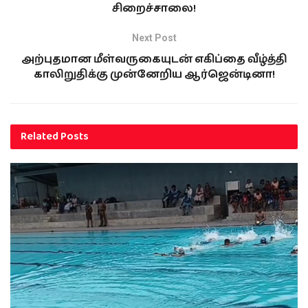
சிறைச்சாலை!
Next Post
அற்புதமான மீள்வருகையுடன் எகிப்தை வீழ்த்தி
காலிறுதிக்கு முன்னேறிய ஆர்ஜென்டினா!
Related
Posts