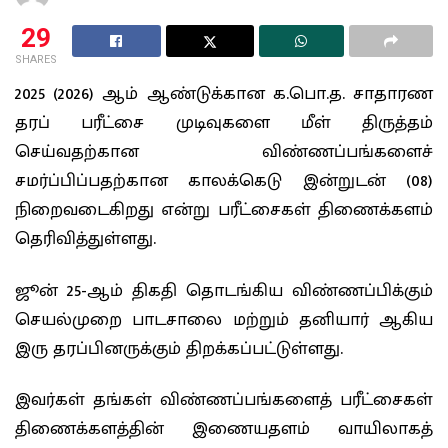
29
SHARES
2025 (2026) ஆம் ஆண்டுக்கான க.பொ.த. சாதாரண
தரப் பரீட்சை முடிவுகளை மீள் திருத்தம்
செய்வதற்கான விண்ணப்பங்களைச்
சமர்ப்பிப்பதற்கான காலக்கெடு இன்றுடன் (08)
நிறைவடைகிறது என்று பரீட்சைகள் திணைக்களம்
தெரிவித்துள்ளது.
ஜூன் 25-ஆம் திகதி தொடங்கிய விண்ணப்பிக்கும்
செயல்முறை பாடசாலை மற்றும் தனியார் ஆகிய
இரு தரப்பினருக்கும் திறக்கப்பட்டுள்ளது.
இவர்கள் தங்கள் விண்ணப்பங்களைத் பரீட்சைகள்
திணைக்களத்தின் இணையதளம் வாயிலாகத்