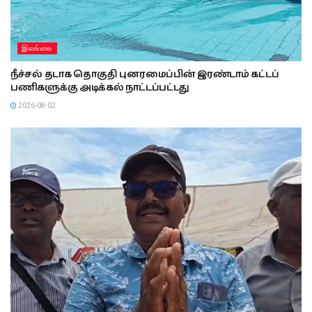
இலங்கை
நீச்சல் தடாக தொகுதி புனரமைப்பின் இரண்டாம் கட்டப்
பணிகளுக்கு அடிக்கல் நாட்டப்பட்டது
2026-08-02