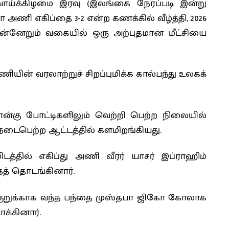
வாய்க்கிழமை இரவு (இலங்கை நேரப்படி இன்று
 அணி எகிப்தை 3-2 என்ற கணக்கில் வீழ்த்தி, 2026
ன்னேறும் வகையில் ஒரு அற்புதமான மீட்சியை
ியின் வரலாற்றுச் சிறப்புமிக்க கால்பந்து உலகக்
்கு போட்டிகளிலும் வெற்றி பெற்ற நிலையில்
டைபெற்ற ஆட்டத்தில் களமிறங்கியது.
மிடத்தில் எகிப்து அணி வீரர் யாசர் இப்ராஹிம்
ைத் தொடங்கினார்.
, குறுக்காக வந்த பந்தை முஸ்தபா ஜிகோ கோலாக
க்கினார்.