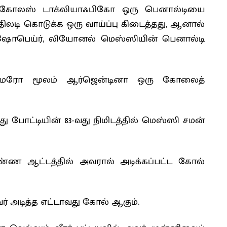
ர் நிக்கோலஸ் டாக்லியாஃபிகோ ஒரு பெனால்டியை
பதிலடி கொடுக்க ஒரு வாய்ப்பு கிடைத்தது, ஆனால்
் ஷோபெய்ர், லியோனல் மெஸ்ஸியின் பெனால்டி
 ரொமேரோ மூலம் ஆர்ஜென்டினா ஒரு கோலைத்
ு போட்டியின் 83-வது நிமிடத்தில் மெஸ்ஸி சமன்
்ண ஆட்டத்தில் அவரால் அடிக்கப்பட்ட கோல்
் அடித்த எட்டாவது கோல் ஆகும்.