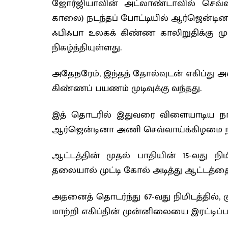
ஜோர்ஜியாவின் அட்லாண்டாவில் செவ்
காலை) நடந்தப் போட்டியில் ஆர்ஜென்டினா
ஃபிஃபா
உலகக் கிண்ண காலிறுதிக்கு மு
நிகழ்த்தியுள்ளது.
அதேநரேம், இந்தத் தோல்வுடன் எகிப்து அண
கிண்ணப் பயணம் முடிவுக்கு வந்தது.
இத் தொடரில் இதுவரை விளையாடிய நான
ஆர்ஜென்டினா அணி செவ்வாய்க்கிழமை ந
ஆட்டத்தின் முதல் பாதியின் 15-வது நி
தலையால் முட்டி கோல் அடித்து ஆட்டத்த
அதனைத் தொடர்ந்து 67-வது நிமிடத்தில்
மாற்றி எகிப்தின் முன்னிலையை இரட்டிப்பா