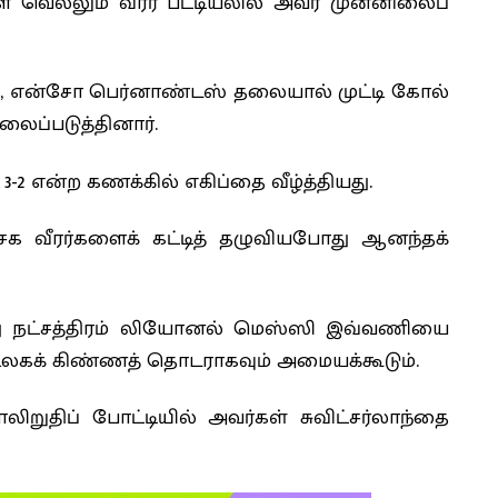
ை வெல்லும் வீரர் பட்டியலில் அவர் முன்னிலைப்
தில், என்சோ பெர்னாண்டஸ் தலையால் முட்டி கோல்
ைப்படுத்தினார்.
2 என்ற கணக்கில் எகிப்தை வீழ்த்தியது.
சக வீரர்களைக் கட்டித் தழுவியபோது ஆனந்தக்
்து நட்சத்திரம் லியோனல் மெஸ்ஸி இவ்வணியை
 உலகக் கிண்ணத் தொடராகவும் அமையக்கூடும்.
றுதிப் போட்டியில் அவர்கள் சுவிட்சர்லாந்தை