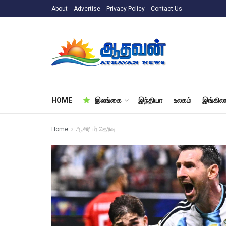
About
Advertise
Privacy Policy
Contact Us
HOME
இலங்கை
இந்தியா
உலகம்
இங்கிலா
Home
ஆசிரியர் தெரிவு