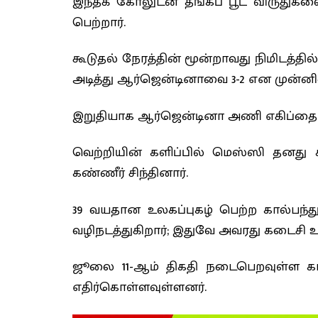
இந்தக் கோலுடன் தங்கப் பூட் விருதுகள
பெற்றார்.
கூடுதல் நேரத்தின் மூன்றாவது நிமிடத்
அடித்து ஆர்ஜென்டினாவை 3-2 என முன்னில
இறுதியாக ஆர்ஜென்டினா அணி எகிப்தை 3-
வெற்றியின் களிப்பில் மெஸ்ஸி தனது 
கண்ணீர் சிந்தினார்.
39 வயதான உலகப்புகழ் பெற்ற கால்பந
வழிநடத்துகிறார்; இதுவே அவரது கடைசி
ஜூலை 11-ஆம் திகதி நடைபெறவுள்ள காலி
எதிர்கொள்ளவுள்ளனர்.