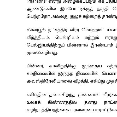
‘Pharaohs’ என்று அழைக்கப்படும் எகிப்திய
ஆண்டுகளில் இப்போட்டிக்குத் தகுதி பெ
பெற்றதோ அல்லது குழுச் சுற்றைத் தாண
லிவர்பூல் நட்சத்திர வீரர் மொஹமட் 
வீழ்த்தியும், பெல்ஜியம் மற்றும் ஈர
பெல்ஜியத்திற்குப் பின்னால் இரண்டாம் இட
முன்னேறியது.
பின்னர், காலிறுதிக்கு முந்தைய சு
சமநிலையில் இருந்த நிலையில், பெனால்
அவுஸ்திரேலியாவை வீழ்த்தி, எகிப்து முதல்
எகிப்தின் தலைசிறந்த முன்னாள் வீரர
உலகக் கிண்ணத்தில் தனது நாட்
வழிநடத்தியதற்காக பரவலான பாராட்டுகளை