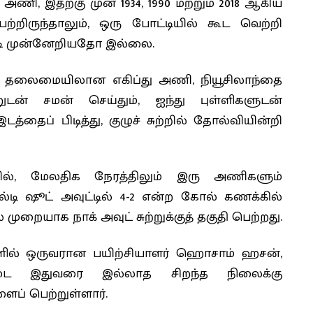
 அணி, இதற்கு முன் 1934, 1990 மற்றும் 2018 ஆகிய
ற்றிருந்தாலும், ஒரு போட்டியில் கூட வெற்றி
்டி முன்னேறியதோ இல்லை.
சலா தலைமையிலான எகிப்து அணி, நியூசிலாந்தை
ானுடன் சமன் செய்தும், ஐந்து புள்ளிகளுடன்
த்தைப் பிடித்து, குழுச் சுற்றில் தோல்வியின்றி
ற்றில், மேலதிக நேரத்திலும் இரு அணிகளும்
டி ஷூட் அவுட்டில் 4-2 என்ற கோல் கணக்கில்
 முறையாக நாக் அவுட் சுற்றுக்குத் தகுதி பெற்றது.
்களில் ஒருவரான பயிற்சியாளர் ஹொசாம் ஹசன்,
டை இதுவரை இல்லாத சிறந்த நிலைக்கு
ப் பெற்றுள்ளார்.