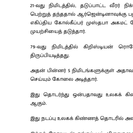
21-வது நிமிடத்தில், தடுப்பாட்ட வீர
பெற்றுத் தந்ததால் ஆர்ஜென்டினாவுக்கு 
எகிப்திய கோல்கீப்பர் முஸ்தபா அகமட
முயற்சியைத் தடுத்தார்.
79-வது நிமிடத்தில் கிறிஸ்டியன்
திருப்பியடித்தது.
அதன் பின்னர் 5 நிமிடங்களுக்குள் அதாவத
செய்யும் கோலை அடித்தார்.
இது தொடர்ந்து ஒன்பதாவது உலகக் கிண
ஆகும்.
இது நடப்பு உலகக் கிண்ணத் தொடரில் அவர