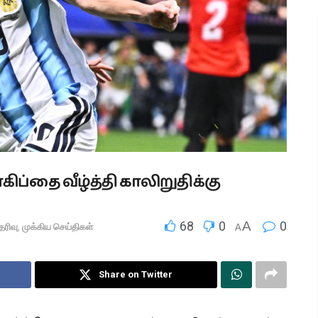
ப்தை வீழ்த்தி காலிறுதிக்கு
68
0
A
0
ெரிவு
,
முக்கிய செய்திகள்
A
Share on Twitter