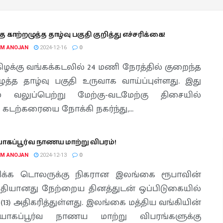
 காற்றழுத்த தாழ்வு பகுதி குறித்து எச்சரிக்கை!
AM ANOJAN
2024-12-16
0
ிழக்கு வங்கக்கடலில் 24 மணி நேரத்தில் குறைந்த
ழுத்த தாழ்வு பகுதி உருவாக வாய்ப்புள்ளது. இது
் வலுப்பெற்று மேற்கு-வடமேற்கு திசையில்
கடற்கரையை நோக்கி நகர்ந்து,...
ோகப்பூர்வ நாணய மாற்று விபரம்!
AM ANOJAN
2024-12-13
0
க்க டொலருக்கு நிகரான இலங்கை ரூபாவின்
தியானது நேற்றைய தினத்துடன் ஒப்பிடுகையில்
(13) அதிகரித்துள்ளது. இலங்கை மத்திய வங்கியின்
யோகப்பூர்வ நாணய மாற்று விபரங்களுக்கு