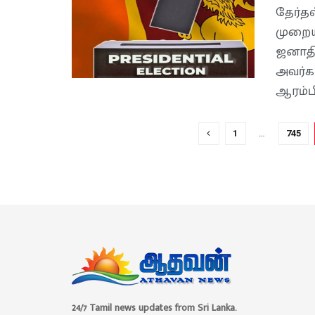
தேர்த
முறைய
ஜனாதி
அவர்க
ஆரம்பி
1
…
745
24/7 Tamil news updates from Sri Lanka.