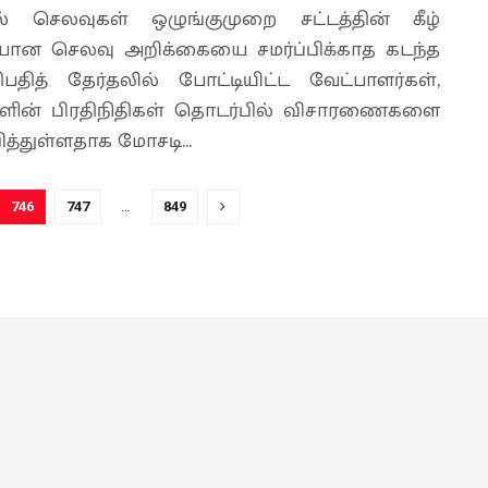
ல் செலவுகள் ஒழுங்குமுறை சட்டத்தின் கீழ்
ான செலவு அறிக்கையை சமர்ப்பிக்காத கடந்த
பதித் தேர்தலில் போட்டியிட்ட வேட்பாளர்கள்,
ளின் பிரதிநிதிகள் தொடர்பில் விசாரணைகளை
த்துள்ளதாக மோசடி...
746
747
…
849