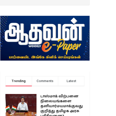
Trending
Comments
Latest
டாஸ்மாக் விற்பனை
நிலையங்களை
தனியார்மயமாக்குவது
குறித்து தமிழக அரசு
பரிசீலனை?