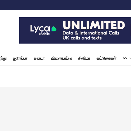
ந்து
ஐரோப்பா
கனடா
விளையாட்டு
சினிமா
கட்டுரைகள்
>>