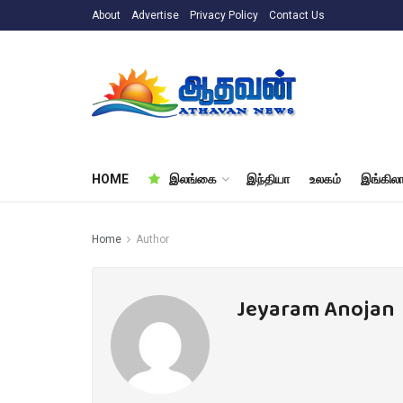
About
Advertise
Privacy Policy
Contact Us
HOME
இலங்கை
இந்தியா
உலகம்
இங்கிலா
Home
Author
Jeyaram Anojan