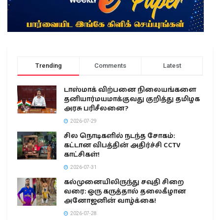
Trending
Comments
Latest
டாஸ்மாக் விற்பனை நிலையங்களை
தனியார்மயமாக்குவது குறித்து தமிழக
அரசு பரிசீலனை?
2026-07-29
சில நொடிகளில் நடந்த சோகம்:
கட்டான விபத்தின் அதிர்ச்சி CCTV
காட்சிகள்!
2026-07-31
கல்முனையிலிருந்து சவுதி சிறை
வரை: ஒரு கருத்தால் தலைகீழான
அனோஜனின் வாழ்க்கை!
2026-07-28