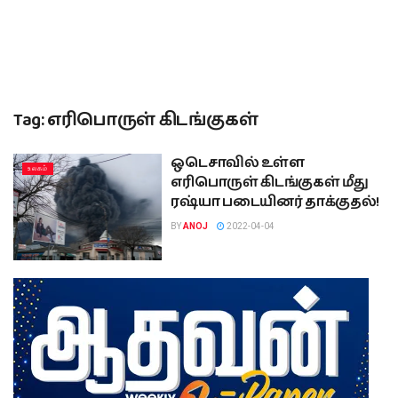
Tag:
எரிபொருள் கிடங்குகள்
ஒடெசாவில் உள்ள
உலகம்
எரிபொருள் கிடங்குகள் மீது
ரஷ்யா படையினர் தாக்குதல்!
BY
ANOJ
2022-04-04