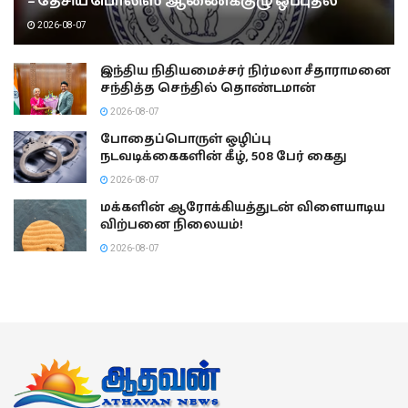
– தேசிய பொலிஸ் ஆணைக்குழு ஒப்புதல்
2026-08-07
இந்திய நிதியமைச்சர் நிர்மலா சீதாராமனை
சந்தித்த செந்தில் தொண்டமான்
2026-08-07
போதைப்பொருள் ஒழிப்பு
நடவடிக்கைகளின் கீழ், 508 பேர் கைது
2026-08-07
மக்களின் ஆரோக்கியத்துடன் விளையாடிய
விற்பனை நிலையம்!
2026-08-07