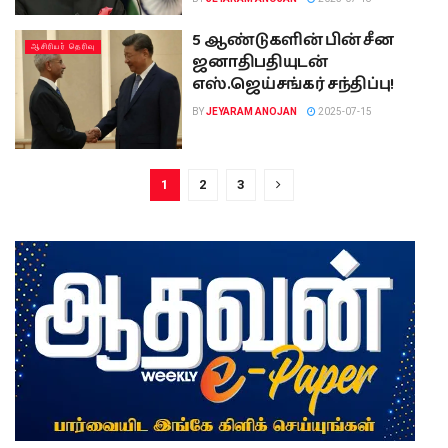
5 ஆண்டுகளின் பின் சீன
ஆசிரியர் தெரிவு
ஜனாதிபதியுடன்
எஸ்.ஜெய்சங்கர் சந்திப்பு!
BY
JEYARAM ANOJAN
2025-07-15
1
2
3