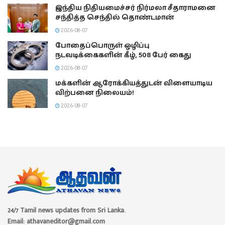
இந்திய நிதியமைச்சர் நிர்மலா சீதாராமனை
சந்தித்த செந்தில் தொண்டமான்
2026-08-07
போதைப்பொருள் ஒழிப்பு
நடவடிக்கைகளின் கீழ், 508 பேர் கைது
2026-08-07
மக்களின் ஆரோக்கியத்துடன் விளையாடிய
விற்பனை நிலையம்!
2026-08-07
24/7 Tamil news updates from Sri Lanka.
Email: athavaneditor@gmail.com