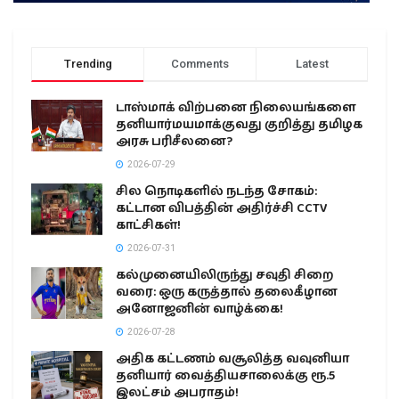
Trending
Comments
Latest
டாஸ்மாக் விற்பனை நிலையங்களை
தனியார்மயமாக்குவது குறித்து தமிழக
அரசு பரிசீலனை?
2026-07-29
சில நொடிகளில் நடந்த சோகம்:
கட்டான விபத்தின் அதிர்ச்சி CCTV
காட்சிகள்!
2026-07-31
கல்முனையிலிருந்து சவுதி சிறை
வரை: ஒரு கருத்தால் தலைகீழான
அனோஜனின் வாழ்க்கை!
2026-07-28
அதிக கட்டணம் வசூலித்த வவுனியா
தனியார் வைத்தியசாலைக்கு ரூ.5
இலட்சம் அபராதம்!