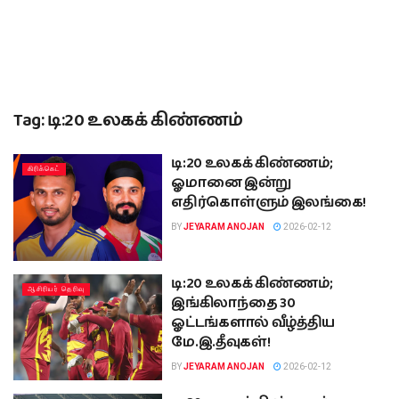
Tag:
டி:20 உலகக் கிண்ணம்
டி:20 உலகக் கிண்ணம்;
கிரிக்கெட்
ஓமானை இன்று
எதிர்கொள்ளும் இலங்கை!
BY
JEYARAM ANOJAN
2026-02-12
டி:20 உலகக் கிண்ணம்;
ஆசிரியர் தெரிவு
இங்கிலாந்தை 30
ஓட்டங்களால் வீழ்த்திய
மே.இ.தீவுகள்!
BY
JEYARAM ANOJAN
2026-02-12