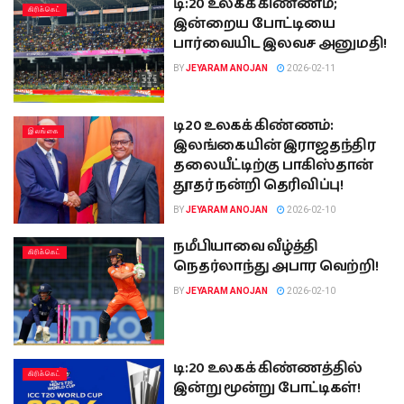
டி:20 உலகக் கிண்ணம்;
கிரிக்கெட்
இன்றைய போட்டியை
பார்வையிட இலவச அனுமதி!
BY
JEYARAM ANOJAN
2026-02-11
டி20 உலகக் கிண்ணம்:
இலங்கை
இலங்கையின் இராஜதந்திர
தலையீட்டிற்கு பாகிஸ்தான்
தூதர் நன்றி தெரிவிப்பு!
BY
JEYARAM ANOJAN
2026-02-10
நமீபியாவை வீழ்த்தி
கிரிக்கெட்
நெதர்லாந்து அபார வெற்றி!
BY
JEYARAM ANOJAN
2026-02-10
டி:20 உலகக் கிண்ணத்தில்
கிரிக்கெட்
இன்று மூன்று போட்டிகள்!