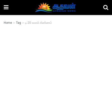
Home
Tag
டி:20 உலகக் கிண்ணம்