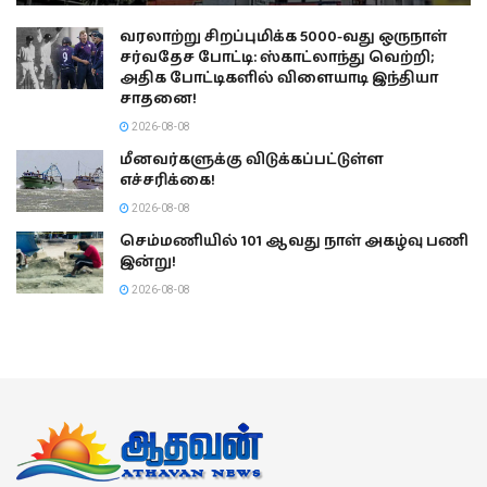
வரலாற்று சிறப்புமிக்க 5000-வது ஒருநாள்
சர்வதேச போட்டி: ஸ்காட்லாந்து வெற்றி;
அதிக போட்டிகளில் விளையாடி இந்தியா
சாதனை!
2026-08-08
மீனவர்களுக்கு விடுக்கப்பட்டுள்ள
எச்சரிக்கை!
2026-08-08
செம்மணியில் 101 ஆவது நாள் அகழ்வு பணி
இன்று!
2026-08-08