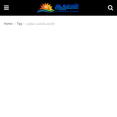
Home
Tag
பவித்ரா வன்னியாராச்சி