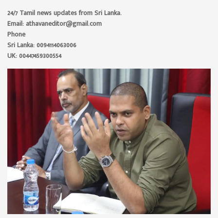
24/7 Tamil news updates from Sri Lanka.
Email: athavaneditor@gmail.com
Phone
Sri Lanka: 0094114063006
UK: 00447459300554