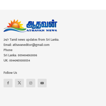
24/7 Tamil news updates from Sri Lanka.
Email: athavaneditor@gmail.com
Phone
Sri Lanka: 0094114063006
UK: 00447459300554
Follow Us