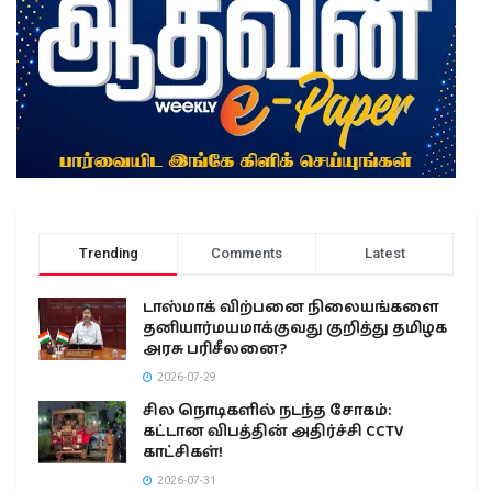
Trending
Comments
Latest
டாஸ்மாக் விற்பனை நிலையங்களை
தனியார்மயமாக்குவது குறித்து தமிழக
அரசு பரிசீலனை?
2026-07-29
சில நொடிகளில் நடந்த சோகம்:
கட்டான விபத்தின் அதிர்ச்சி CCTV
காட்சிகள்!
2026-07-31