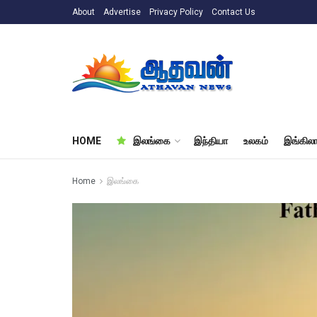
About
Advertise
Privacy Policy
Contact Us
HOME
இலங்கை
இந்தியா
உலகம்
இங்கிலா
Home
இலங்கை