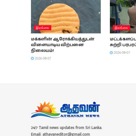
இலங்கை
இலங்கை
மக்களின் ஆரோக்கியத்துடன்
மட்டக்களப
விளையாடிய விற்பனை
சுற்றி பரபரப
நிலையம்!
2026-08-07
2026-08-07
24/7 Tamil news updates from Sri Lanka.
Email: athavaneditor@gmail.com