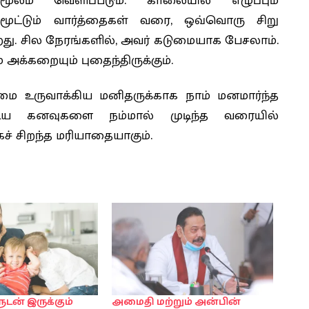
ூலம் வெளிப்படும். காலையில் எழுப்பும்
ாகமூட்டும் வார்த்தைகள் வரை, ஒவ்வொரு சிறு
ிறது. சில நேரங்களில், அவர் கடுமையாக பேசலாம்.
க்கறையும் புதைந்திருக்கும்.
மை உருவாக்கிய மனிதருக்காக நாம் மனமார்ந்த
ைய கனவுகளை நம்மால் முடிந்த வரையில்
கச் சிறந்த மரியாதையாகும்.
டன் இருக்கும்
அமைதி மற்றும் அன்பின்