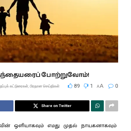
 தந்தையரைப் போற்றுவோம்!
89
1
A
0
ிறப்புக் கட்டுரைகள்
,
பிரதான செய்திகள்
A
Share on Twitter
வின் ஒளியாகவும் எமது முதல் நாயகனாகவும்