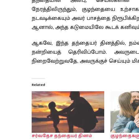
தந்தையின் அன்பு, செயல்களின் ம
நேரத்திலிருந்தும், குழந்தையை உற்ச
நடவடிக்கையும் அவர் பாசத்தை நிரூபிக்க
ஆனால், அந்த கடுமையிலே கூடக் கனிவும் அ
ஆகவே, இந்த தந்தையர் தினத்தில், நம்
நன்றியைத் தெரிவிப்போம். அவருட
நிறைவேற்றுவதே, அவருக்குச் செய்யும் மி
Related
சர்வதேச தந்தையர் தினம்
குழந்தைகளு