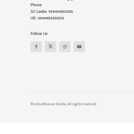
Phone
Sri Lanka: 0094114063006
UK: 00447459300554
Follow Us
© 2026 Athavan Media, All rights reserved.