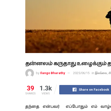
தன்னலம் கருதாது உழைக்கும்
by
Ilango Bharathy
2025/06/15
in
இலங்கை
,
ச
39
1.3k
Share on Facebook
SHARES
VIEWS
தந்தை என்பவர் எப்போதும் எம் வாழ்