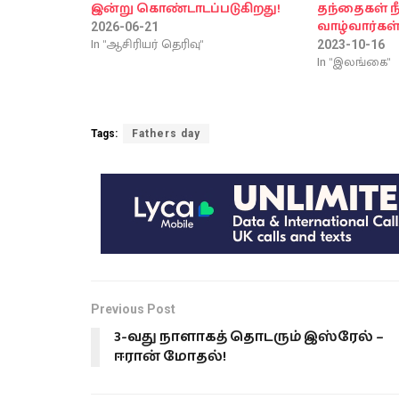
இன்று கொண்டாடப்படுகிறது!
தந்தைகள் ந
வாழ்வார்கள
2026-06-21
In "ஆசிரியர் தெரிவு"
2023-10-16
In "இலங்கை"
Tags:
Fathers day
Previous Post
3-வது நாளாகத் தொடரும் இஸ்ரேல் –
ஈரான் மோதல்!