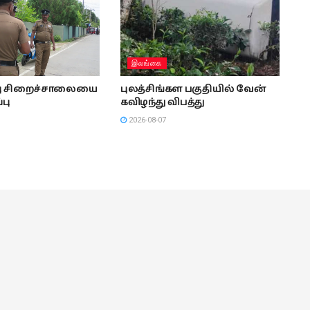
இலங்கை
்பு சிறைச்சாலையை
புலத்சிங்கள பகுதியில் வேன்
்பு
கவிழந்து விபத்து
2026-08-07