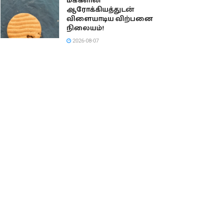
மக்களின்
ஆரோக்கியத்துடன்
விளையாடிய விற்பனை
நிலையம்!
2026-08-07