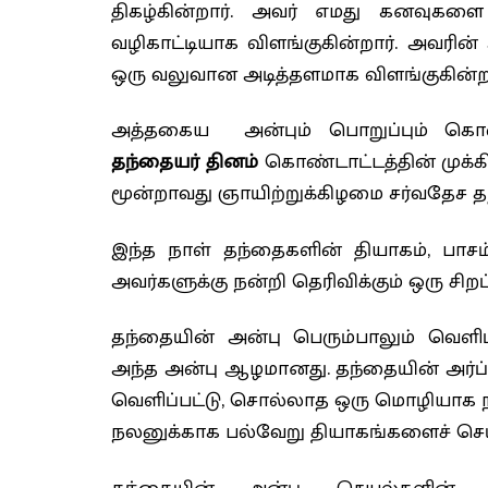
திகழ்கின்றார். அவர் எமது கனவு
வழிகாட்டியாக விளங்குகின்றார். அவரின் அ
ஒரு வலுவான அடித்தளமாக விளங்குகின்ற
அத்தகைய அன்பும் பொறுப்பும் கொ
தந்தையர் தினம்
கொண்டாட்டத்தின் முக்
மூன்றாவது ஞாயிற்றுக்கிழமை சர்வதேச த
இந்த நாள் தந்தைகளின் தியாகம், பாச
அவர்களுக்கு நன்றி தெரிவிக்கும் ஒரு சிற
தந்தையின் அன்பு பெரும்பாலும் வெளிப்
அந்த அன்பு ஆழமானது. தந்தையின் அர்ப
வெளிப்பட்டு, சொல்லாத ஒரு மொழியாக நம
நலனுக்காக பல்வேறு தியாகங்களைச் செய்