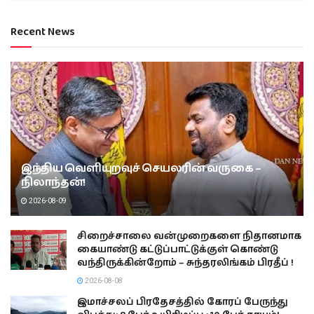
Recent News
இந்திய வெளியுறவுச் செயலரின் வருகை –
நிலாந்தன்!
2026-08-09
சிறைச்சாலை வன்முறைகளை நிதானமாக
கையாண்டு கட்டுப்பாட்டுக்குள் கொண்டு
வந்திருக்கின்றோம் – சுந்தரலிங்கம் பிரதீப் !
2026-08-08
இமாச்சலப் பிரதேசத்தில் கோரப் பேருந்து