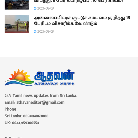
விபத்து: 8 பேர் உயிரிழப்பு ; 10 பேர் காயம்!
2026-08-08
அல்லைப்பிட்டிச் சூட்டுச் சம்பவம் குறித்து 15
பேரிடம் விசாரிக்க வேண்டும்
2026-08-08
24/7 Tamil news updates from Sri Lanka.
Email: athavaneditor@gmail.com
Phone
Sri Lanka: 0094114063006
UK: 00447459300554