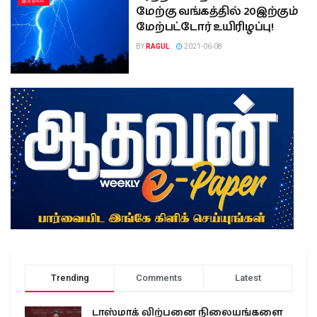
இந்தியா
மேற்கு வங்கத்தில் 20இற்கும்
மேற்பட்டோர் உயிரிழப்பு!
BY
RAGUL
2021-06-08
Trending
Comments
Latest
டாஸ்மாக் விற்பனை நிலையங்களை